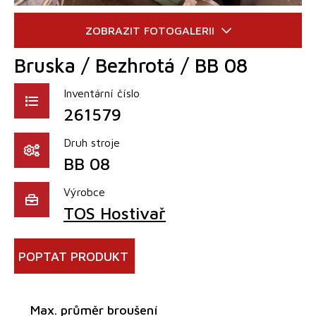
Bruska / Bezhrotá / BB 08
Inventární číslo
261579
Druh stroje
BB 08
Výrobce
TOS Hostivař
POPTAT PRODUKT
Max. průměr broušení