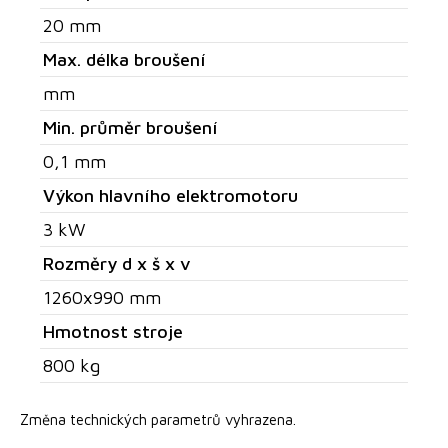
20 mm
Max. délka broušení
mm
Min. průměr broušení
0,1 mm
Výkon hlavního elektromotoru
3 kW
Rozměry d x š x v
1260x990 mm
Hmotnost stroje
800 kg
Změna technických parametrů vyhrazena.