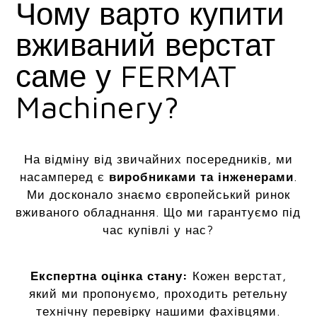
Чому варто купити
вживаний верстат
саме у FERMAT
Machinery?
На відміну від звичайних посередників, ми
насамперед є
виробниками та інженерами
.
Ми досконало знаємо європейський ринок
вживаного обладнання. Що ми гарантуємо під
час купівлі у нас?
Експертна оцінка стану:
Кожен верстат,
який ми пропонуємо, проходить ретельну
технічну перевірку нашими фахівцями.