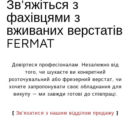
Зв'яжіться з
фахівцями з
вживаних верстатів
FERMAT
Довіртеся професіоналам. Незалежно від
того, чи шукаєте ви конкретний
розточувальний або фрезерний верстат, чи
хочете запропонувати своє обладнання для
викупу — ми завжди готові до співпраці.
[
Зв'язатися з нашим відділом продажу
]