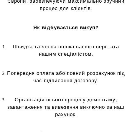
Європи, забезпечуючи максимально зручний
процес для клієнтів.
Як відбувається викуп?
Швидка та чесна оцінка вашого верстата
нашим спеціалістом.
Попередня оплата або повний розрахунок під
час підписання договору.
Організація всього процесу демонтажу,
завантаження та вивезення виключно за наш
рахунок.