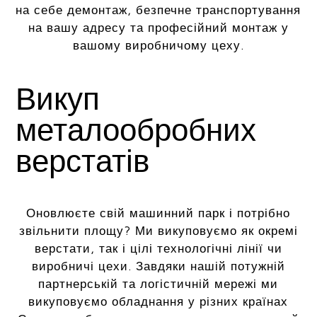
на себе демонтаж, безпечне транспортування
на вашу адресу та професійний монтаж у
вашому виробничому цеху.
Викуп
металообробних
верстатів
Оновлюєте свій машинний парк і потрібно
звільнити площу? Ми викуповуємо як окремі
верстати, так і цілі технологічні лінії чи
виробничі цехи. Завдяки нашій потужній
партнерській та логістичній мережі ми
викуповуємо обладнання у різних країнах