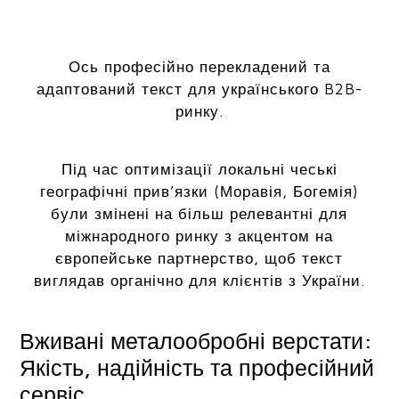
Ось професійно перекладений та
адаптований текст для українського B2B-
ринку.
Під час оптимізації локальні чеські
географічні прив’язки (Моравія, Богемія)
були змінені на більш релевантні для
міжнародного ринку з акцентом на
європейське партнерство, щоб текст
виглядав органічно для клієнтів з України.
Вживані металообробні верстати:
Якість, надійність та професійний
сервіс