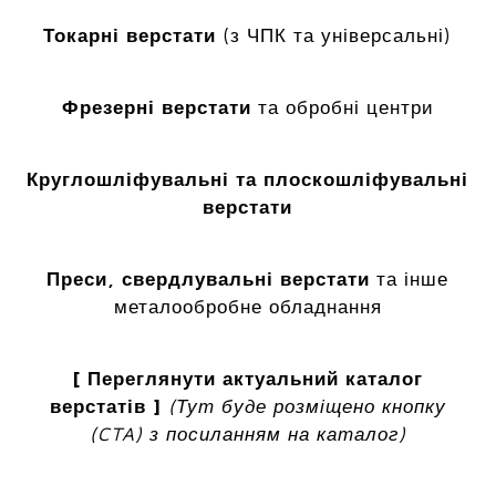
Токарні верстати
(з ЧПК та універсальні)
Фрезерні верстати
та обробні центри
Круглошліфувальні та плоскошліфувальні
верстати
Преси, свердлувальні верстати
та інше
металообробне обладнання
[ Переглянути актуальний каталог
верстатів ]
(Тут буде розміщено кнопку
(CTA) з посиланням на каталог)