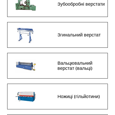
Зубообробні верстати
Згинальний верстат
Вальцювальний
верстат (вальці)
Ножиці (гільйотини)