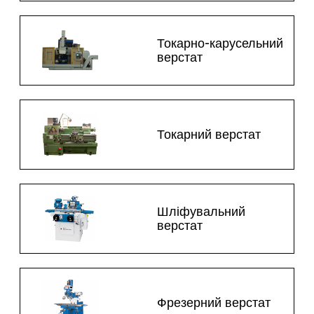
Токарно-карусельний
верстат
Токарний верстат
Шліфувальний
верстат
Фрезерний верстат