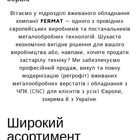
Вітаємо у підрозділі вживаного обладнання
компанії
FERMAT
— одного з провідних
європейських виробників та постачальників
металообробних технологій. Шукаєте
економічно вигідне рішення для вашого
виробництва або, навпаки, хочете продати
застарілу техніку? Ми забезпечуємо
професійний продаж, викуп та повну
модернізацію (ретрофіт) вживаних
металообробних верстатів і обладнання з
ЧПК (CNC) для клієнтів з усієї Європи,
зокрема й з України.
Широкий
асортимент