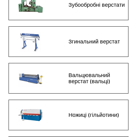
Зубообробні верстати
Згинальний верстат
Вальцювальний
верстат (вальці)
Ножиці (гільйотини)