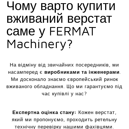
Чому варто купити
вживаний верстат
саме у FERMAT
Machinery?
На відміну від звичайних посередників, ми
насамперед є
виробниками та інженерами
.
Ми досконало знаємо європейський ринок
вживаного обладнання. Що ми гарантуємо під
час купівлі у нас?
Експертна оцінка стану:
Кожен верстат,
який ми пропонуємо, проходить ретельну
технічну перевірку нашими фахівцями.