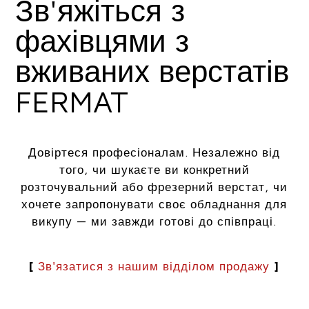
Зв'яжіться з
фахівцями з
вживаних верстатів
FERMAT
Довіртеся професіоналам. Незалежно від
того, чи шукаєте ви конкретний
розточувальний або фрезерний верстат, чи
хочете запропонувати своє обладнання для
викупу — ми завжди готові до співпраці.
[
Зв'язатися з нашим відділом продажу
]