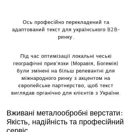
Ось професійно перекладений та
адаптований текст для українського B2B-
ринку.
Під час оптимізації локальні чеські
географічні прив’язки (Моравія, Богемія)
були змінені на більш релевантні для
міжнародного ринку з акцентом на
європейське партнерство, щоб текст
виглядав органічно для клієнтів з України.
Вживані металообробні верстати:
Якість, надійність та професійний
сервіс