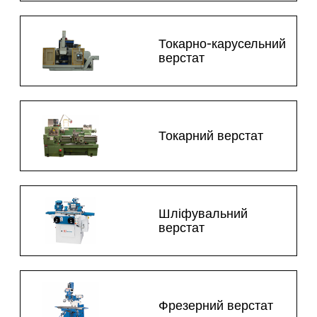
Токарно-карусельний
верстат
Токарний верстат
Шліфувальний
верстат
Фрезерний верстат