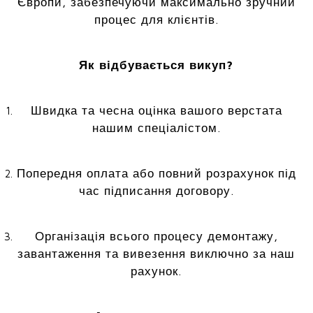
Європи, забезпечуючи максимально зручний
процес для клієнтів.
Як відбувається викуп?
Швидка та чесна оцінка вашого верстата
нашим спеціалістом.
Попередня оплата або повний розрахунок під
час підписання договору.
Організація всього процесу демонтажу,
завантаження та вивезення виключно за наш
рахунок.