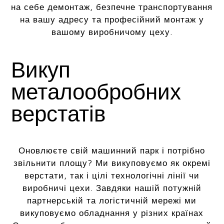
на себе демонтаж, безпечне транспортування
на вашу адресу та професійний монтаж у
вашому виробничому цеху.
Викуп
металообробних
верстатів
Оновлюєте свій машинний парк і потрібно
звільнити площу? Ми викуповуємо як окремі
верстати, так і цілі технологічні лінії чи
виробничі цехи. Завдяки нашій потужній
партнерській та логістичній мережі ми
викуповуємо обладнання у різних країнах