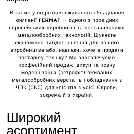
Вітаємо у підрозділі вживаного обладнання
компанії
FERMAT
— одного з провідних
європейських виробників та постачальників
металообробних технологій. Шукаєте
економічно вигідне рішення для вашого
виробництва або, навпаки, хочете продати
застарілу техніку? Ми забезпечуємо
професійний продаж, викуп та повну
модернізацію (ретрофіт) вживаних
металообробних верстатів і обладнання з
ЧПК (CNC) для клієнтів з усієї Європи,
зокрема й з України.
Широкий
асортимент