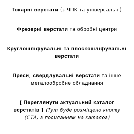
Токарні верстати
(з ЧПК та універсальні)
Фрезерні верстати
та обробні центри
Круглошліфувальні та плоскошліфувальні
верстати
Преси, свердлувальні верстати
та інше
металообробне обладнання
[ Переглянути актуальний каталог
верстатів ]
(Тут буде розміщено кнопку
(CTA) з посиланням на каталог)