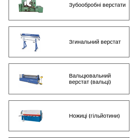
Зубообробні верстати
Згинальний верстат
Вальцювальний
верстат (вальці)
Ножиці (гільйотини)