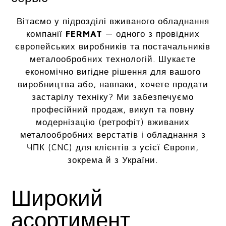
Вітаємо у підрозділі вживаного обладнання
компанії
FERMAT
— одного з провідних
європейських виробників та постачальників
металообробних технологій. Шукаєте
економічно вигідне рішення для вашого
виробництва або, навпаки, хочете продати
застарілу техніку? Ми забезпечуємо
професійний продаж, викуп та повну
модернізацію (ретрофіт) вживаних
металообробних верстатів і обладнання з
ЧПК (CNC) для клієнтів з усієї Європи,
зокрема й з України.
Широкий
асортимент