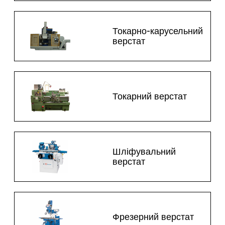
Токарно-карусельний
верстат
Токарний верстат
Шліфувальний
верстат
Фрезерний верстат