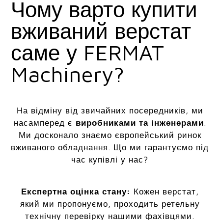
Чому варто купити
вживаний верстат
саме у FERMAT
Machinery?
На відміну від звичайних посередників, ми
насамперед є
виробниками та інженерами
.
Ми досконало знаємо європейський ринок
вживаного обладнання. Що ми гарантуємо під
час купівлі у нас?
Експертна оцінка стану:
Кожен верстат,
який ми пропонуємо, проходить ретельну
технічну перевірку нашими фахівцями.