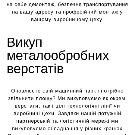
на себе демонтаж, безпечне транспортування
на вашу адресу та професійний монтаж у
вашому виробничому цеху.
Викуп
металообробних
верстатів
Оновлюєте свій машинний парк і потрібно
звільнити площу? Ми викуповуємо як окремі
верстати, так і цілі технологічні лінії чи
виробничі цехи. Завдяки нашій потужній
партнерській та логістичній мережі ми
викуповуємо обладнання у різних країнах