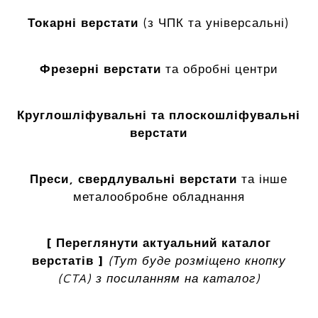
Токарні верстати
(з ЧПК та універсальні)
Фрезерні верстати
та обробні центри
Круглошліфувальні та плоскошліфувальні
верстати
Преси, свердлувальні верстати
та інше
металообробне обладнання
[ Переглянути актуальний каталог
верстатів ]
(Тут буде розміщено кнопку
(CTA) з посиланням на каталог)