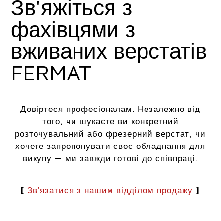
Зв'яжіться з
фахівцями з
вживаних верстатів
FERMAT
Довіртеся професіоналам. Незалежно від
того, чи шукаєте ви конкретний
розточувальний або фрезерний верстат, чи
хочете запропонувати своє обладнання для
викупу — ми завжди готові до співпраці.
[
Зв'язатися з нашим відділом продажу
]