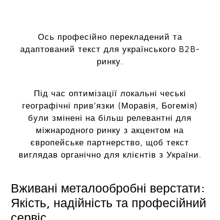
Ось професійно перекладений та
адаптований текст для українського B2B-
ринку.
Під час оптимізації локальні чеські
географічні прив’язки (Моравія, Богемія)
були змінені на більш релевантні для
міжнародного ринку з акцентом на
європейське партнерство, щоб текст
виглядав органічно для клієнтів з України.
Вживані металообробні верстати:
Якість, надійність та професійний
сервіс