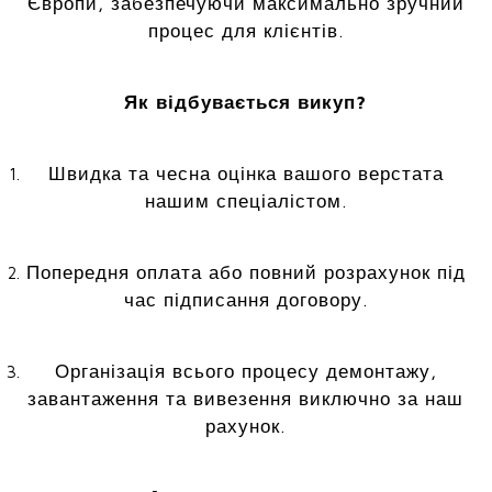
Європи, забезпечуючи максимально зручний
процес для клієнтів.
Як відбувається викуп?
Швидка та чесна оцінка вашого верстата
нашим спеціалістом.
Попередня оплата або повний розрахунок під
час підписання договору.
Організація всього процесу демонтажу,
завантаження та вивезення виключно за наш
рахунок.