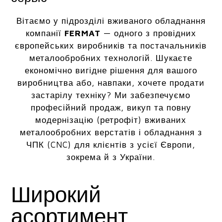
Вітаємо у підрозділі вживаного обладнання
компанії
FERMAT
— одного з провідних
європейських виробників та постачальників
металообробних технологій. Шукаєте
економічно вигідне рішення для вашого
виробництва або, навпаки, хочете продати
застарілу техніку? Ми забезпечуємо
професійний продаж, викуп та повну
модернізацію (ретрофіт) вживаних
металообробних верстатів і обладнання з
ЧПК (CNC) для клієнтів з усієї Європи,
зокрема й з України.
Широкий
асортимент