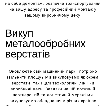
на себе демонтаж, безпечне транспортування
на вашу адресу та професійний монтаж у
вашому виробничому цеху.
Викуп
металообробних
верстатів
Оновлюєте свій машинний парк і потрібно
звільнити площу? Ми викуповуємо як окремі
верстати, так і цілі технологічні лінії чи
виробничі цехи. Завдяки нашій потужній
партнерській та логістичній мережі ми
викуповуємо обладнання у різних країнах