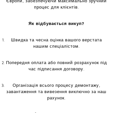
Європи, забезпечуючи максимально зручний
процес для клієнтів.
Як відбувається викуп?
Швидка та чесна оцінка вашого верстата
нашим спеціалістом.
Попередня оплата або повний розрахунок під
час підписання договору.
Організація всього процесу демонтажу,
завантаження та вивезення виключно за наш
рахунок.