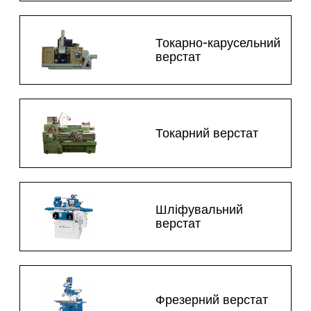
Токарно-карусельний
верстат
Токарний верстат
Шліфувальний
верстат
Фрезерний верстат