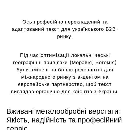
Ось професійно перекладений та
адаптований текст для українського B2B-
ринку.
Під час оптимізації локальні чеські
географічні прив’язки (Моравія, Богемія)
були змінені на більш релевантні для
міжнародного ринку з акцентом на
європейське партнерство, щоб текст
виглядав органічно для клієнтів з України.
Вживані металообробні верстати:
Якість, надійність та професійний
сервіс