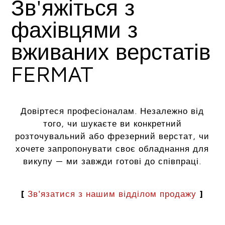
Зв'яжіться з
фахівцями з
вживаних верстатів
FERMAT
Довіртеся професіоналам. Незалежно від
того, чи шукаєте ви конкретний
розточувальний або фрезерний верстат, чи
хочете запропонувати своє обладнання для
викупу — ми завжди готові до співпраці.
[
Зв'язатися з нашим відділом продажу
]