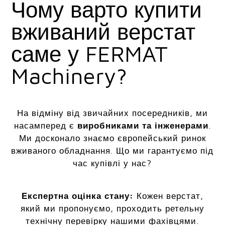
Чому варто купити
вживаний верстат
саме у FERMAT
Machinery?
На відміну від звичайних посередників, ми
насамперед є
виробниками та інженерами
.
Ми досконало знаємо європейський ринок
вживаного обладнання. Що ми гарантуємо під
час купівлі у нас?
Експертна оцінка стану:
Кожен верстат,
який ми пропонуємо, проходить ретельну
технічну перевірку нашими фахівцями.