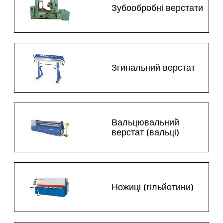
Зубообробні верстати
Згинальний верстат
Вальцювальний
верстат (вальці)
Ножиці (гільйотини)