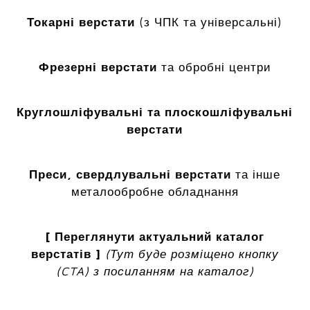
Токарні верстати
(з ЧПК та універсальні)
Фрезерні верстати
та обробні центри
Круглошліфувальні та плоскошліфувальні
верстати
Преси, свердлувальні верстати
та інше
металообробне обладнання
[ Переглянути актуальний каталог
верстатів ]
(Тут буде розміщено кнопку
(CTA) з посиланням на каталог)