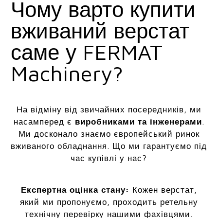
Чому варто купити
вживаний верстат
саме у FERMAT
Machinery?
На відміну від звичайних посередників, ми
насамперед є
виробниками та інженерами
.
Ми досконало знаємо європейський ринок
вживаного обладнання. Що ми гарантуємо під
час купівлі у нас?
Експертна оцінка стану:
Кожен верстат,
який ми пропонуємо, проходить ретельну
технічну перевірку нашими фахівцями.