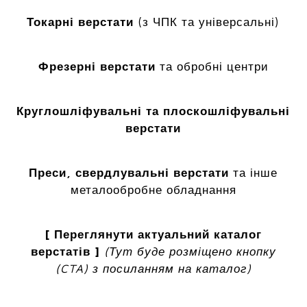
Токарні верстати
(з ЧПК та універсальні)
Фрезерні верстати
та обробні центри
Круглошліфувальні та плоскошліфувальні
верстати
Преси, свердлувальні верстати
та інше
металообробне обладнання
[ Переглянути актуальний каталог
верстатів ]
(Тут буде розміщено кнопку
(CTA) з посиланням на каталог)