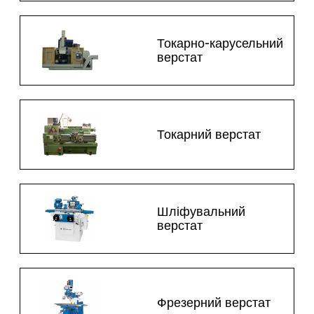
Токарно-карусельний
верстат
Токарний верстат
Шліфувальний
верстат
Фрезерний верстат