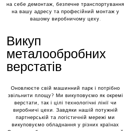
на себе демонтаж, безпечне транспортування
на вашу адресу та професійний монтаж у
вашому виробничому цеху.
Викуп
металообробних
верстатів
Оновлюєте свій машинний парк і потрібно
звільнити площу? Ми викуповуємо як окремі
верстати, так і цілі технологічні лінії чи
виробничі цехи. Завдяки нашій потужній
партнерській та логістичній мережі ми
викуповуємо обладнання у різних країнах