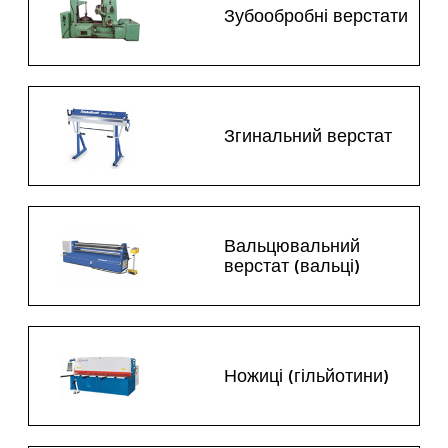
Зубообробні верстати
Згинальний верстат
Вальцювальний
верстат (вальці)
Ножиці (гільйотини)