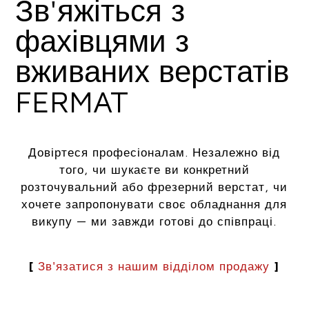
Зв'яжіться з
фахівцями з
вживаних верстатів
FERMAT
Довіртеся професіоналам. Незалежно від
того, чи шукаєте ви конкретний
розточувальний або фрезерний верстат, чи
хочете запропонувати своє обладнання для
викупу — ми завжди готові до співпраці.
[
Зв'язатися з нашим відділом продажу
]