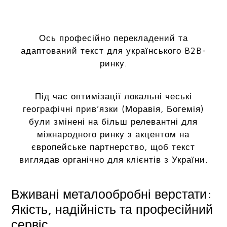
Ось професійно перекладений та
адаптований текст для українського B2B-
ринку.
Під час оптимізації локальні чеські
географічні прив’язки (Моравія, Богемія)
були змінені на більш релевантні для
міжнародного ринку з акцентом на
європейське партнерство, щоб текст
виглядав органічно для клієнтів з України.
Вживані металообробні верстати:
Якість, надійність та професійний
сервіс