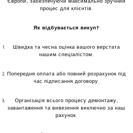
Європи, забезпечуючи максимально зручний
процес для клієнтів.
Як відбувається викуп?
Швидка та чесна оцінка вашого верстата
нашим спеціалістом.
Попередня оплата або повний розрахунок під
час підписання договору.
Організація всього процесу демонтажу,
завантаження та вивезення виключно за наш
рахунок.