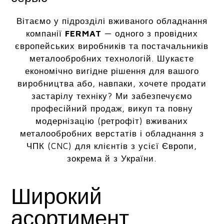
Вітаємо у підрозділі вживаного обладнання
компанії
FERMAT
— одного з провідних
європейських виробників та постачальників
металообробних технологій. Шукаєте
економічно вигідне рішення для вашого
виробництва або, навпаки, хочете продати
застарілу техніку? Ми забезпечуємо
професійний продаж, викуп та повну
модернізацію (ретрофіт) вживаних
металообробних верстатів і обладнання з
ЧПК (CNC) для клієнтів з усієї Європи,
зокрема й з України.
Широкий
асортимент