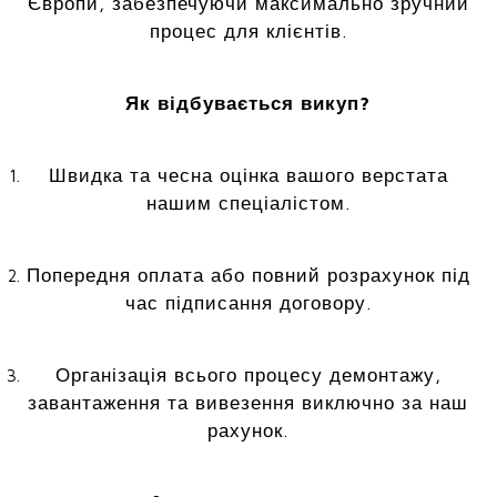
Європи, забезпечуючи максимально зручний
процес для клієнтів.
Як відбувається викуп?
Швидка та чесна оцінка вашого верстата
нашим спеціалістом.
Попередня оплата або повний розрахунок під
час підписання договору.
Організація всього процесу демонтажу,
завантаження та вивезення виключно за наш
рахунок.