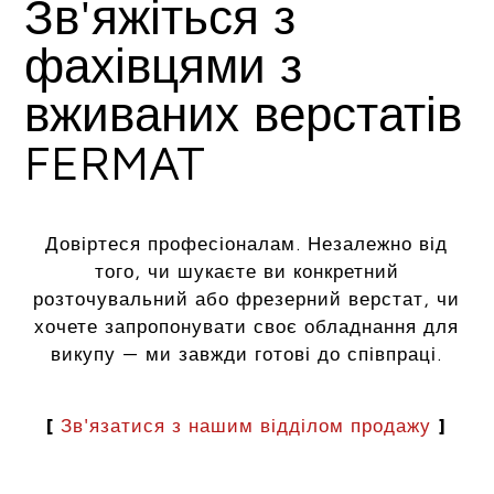
Зв'яжіться з
фахівцями з
вживаних верстатів
FERMAT
Довіртеся професіоналам. Незалежно від
того, чи шукаєте ви конкретний
розточувальний або фрезерний верстат, чи
хочете запропонувати своє обладнання для
викупу — ми завжди готові до співпраці.
[
Зв'язатися з нашим відділом продажу
]