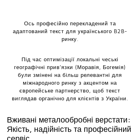
Ось професійно перекладений та
адаптований текст для українського B2B-
ринку.
Під час оптимізації локальні чеські
географічні прив’язки (Моравія, Богемія)
були змінені на більш релевантні для
міжнародного ринку з акцентом на
європейське партнерство, щоб текст
виглядав органічно для клієнтів з України.
Вживані металообробні верстати:
Якість, надійність та професійний
сервіс