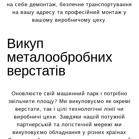
на себе демонтаж, безпечне транспортування
на вашу адресу та професійний монтаж у
вашому виробничому цеху.
Викуп
металообробних
верстатів
Оновлюєте свій машинний парк і потрібно
звільнити площу? Ми викуповуємо як окремі
верстати, так і цілі технологічні лінії чи
виробничі цехи. Завдяки нашій потужній
партнерській та логістичній мережі ми
викуповуємо обладнання у різних країнах