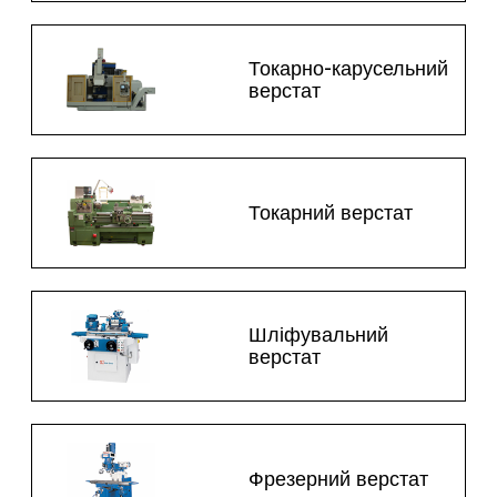
Токарно-карусельний
верстат
Токарний верстат
Шліфувальний
верстат
Фрезерний верстат