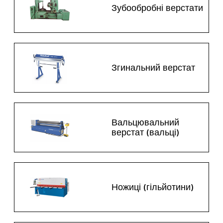
Зубообробні верстати
Згинальний верстат
Вальцювальний
верстат (вальці)
Ножиці (гільйотини)