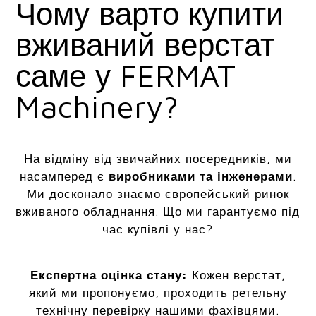
Чому варто купити
вживаний верстат
саме у FERMAT
Machinery?
На відміну від звичайних посередників, ми
насамперед є
виробниками та інженерами
.
Ми досконало знаємо європейський ринок
вживаного обладнання. Що ми гарантуємо під
час купівлі у нас?
Експертна оцінка стану:
Кожен верстат,
який ми пропонуємо, проходить ретельну
технічну перевірку нашими фахівцями.