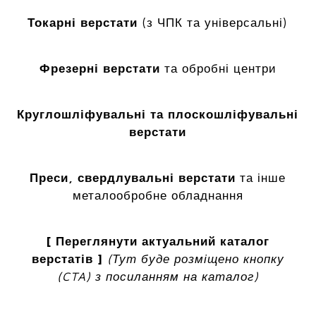
Токарні верстати
(з ЧПК та універсальні)
Фрезерні верстати
та обробні центри
Круглошліфувальні та плоскошліфувальні
верстати
Преси, свердлувальні верстати
та інше
металообробне обладнання
[ Переглянути актуальний каталог
верстатів ]
(Тут буде розміщено кнопку
(CTA) з посиланням на каталог)