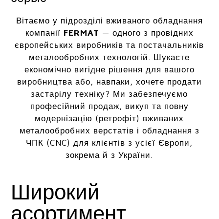
Вітаємо у підрозділі вживаного обладнання
компанії
FERMAT
— одного з провідних
європейських виробників та постачальників
металообробних технологій. Шукаєте
економічно вигідне рішення для вашого
виробництва або, навпаки, хочете продати
застарілу техніку? Ми забезпечуємо
професійний продаж, викуп та повну
модернізацію (ретрофіт) вживаних
металообробних верстатів і обладнання з
ЧПК (CNC) для клієнтів з усієї Європи,
зокрема й з України.
Широкий
асортимент