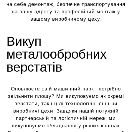
на себе демонтаж, безпечне транспортування
на вашу адресу та професійний монтаж у
вашому виробничому цеху.
Викуп
металообробних
верстатів
Оновлюєте свій машинний парк і потрібно
звільнити площу? Ми викуповуємо як окремі
верстати, так і цілі технологічні лінії чи
виробничі цехи. Завдяки нашій потужній
партнерській та логістичній мережі ми
викуповуємо обладнання у різних країнах