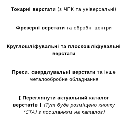
Токарні верстати
(з ЧПК та універсальні)
Фрезерні верстати
та обробні центри
Круглошліфувальні та плоскошліфувальні
верстати
Преси, свердлувальні верстати
та інше
металообробне обладнання
[ Переглянути актуальний каталог
верстатів ]
(Тут буде розміщено кнопку
(CTA) з посиланням на каталог)