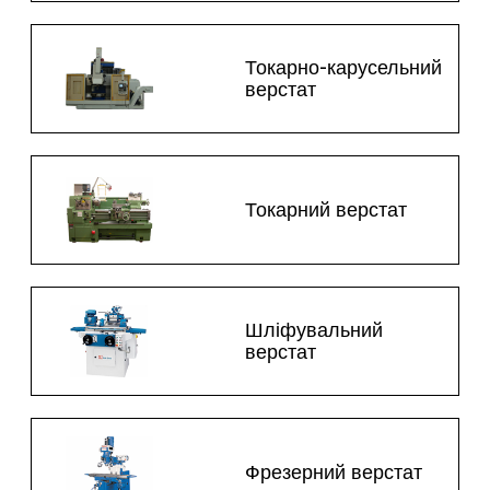
Токарно-карусельний
верстат
Токарний верстат
Шліфувальний
верстат
Фрезерний верстат