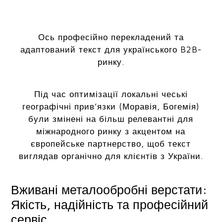
Ось професійно перекладений та
адаптований текст для українського B2B-
ринку.
Під час оптимізації локальні чеські
географічні прив’язки (Моравія, Богемія)
були змінені на більш релевантні для
міжнародного ринку з акцентом на
європейське партнерство, щоб текст
виглядав органічно для клієнтів з України.
Вживані металообробні верстати:
Якість, надійність та професійний
сервіс