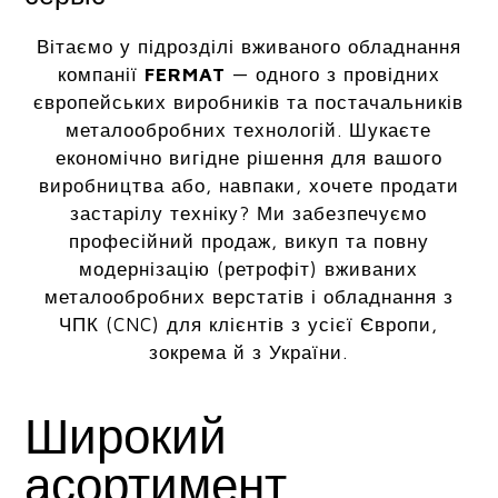
Вітаємо у підрозділі вживаного обладнання
компанії
FERMAT
— одного з провідних
європейських виробників та постачальників
металообробних технологій. Шукаєте
економічно вигідне рішення для вашого
виробництва або, навпаки, хочете продати
застарілу техніку? Ми забезпечуємо
професійний продаж, викуп та повну
модернізацію (ретрофіт) вживаних
металообробних верстатів і обладнання з
ЧПК (CNC) для клієнтів з усієї Європи,
зокрема й з України.
Широкий
асортимент