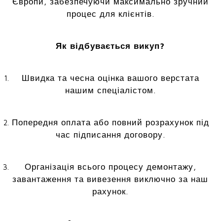
Європи, забезпечуючи максимально зручний
процес для клієнтів.
Як відбувається викуп?
Швидка та чесна оцінка вашого верстата
нашим спеціалістом.
Попередня оплата або повний розрахунок під
час підписання договору.
Організація всього процесу демонтажу,
завантаження та вивезення виключно за наш
рахунок.