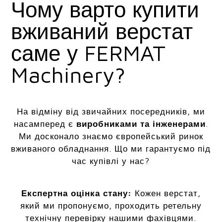
Чому варто купити
вживаний верстат
саме у FERMAT
Machinery?
На відміну від звичайних посередників, ми
насамперед є
виробниками та інженерами
.
Ми досконало знаємо європейський ринок
вживаного обладнання. Що ми гарантуємо під
час купівлі у нас?
Експертна оцінка стану:
Кожен верстат,
який ми пропонуємо, проходить ретельну
технічну перевірку нашими фахівцями.