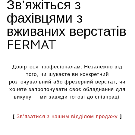
Зв'яжіться з
фахівцями з
вживаних верстатів
FERMAT
Довіртеся професіоналам. Незалежно від
того, чи шукаєте ви конкретний
розточувальний або фрезерний верстат, чи
хочете запропонувати своє обладнання для
викупу — ми завжди готові до співпраці.
[
Зв'язатися з нашим відділом продажу
]