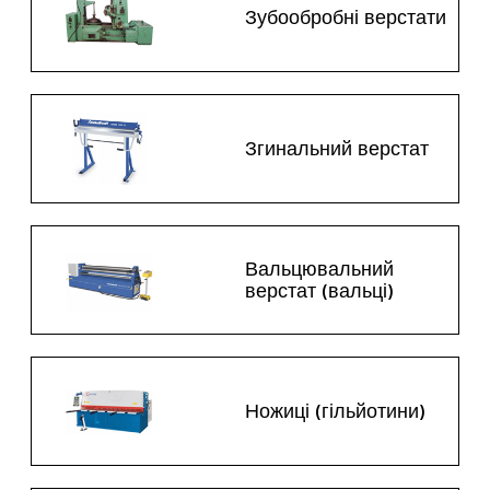
Зубообробні верстати
Згинальний верстат
Вальцювальний
верстат (вальці)
Ножиці (гільйотини)