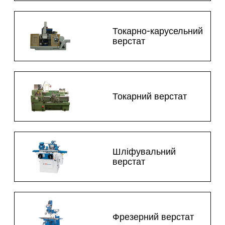
Токарно-карусельний
верстат
Токарний верстат
Шліфувальний
верстат
Фрезерний верстат