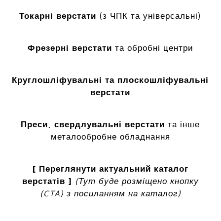
Токарні верстати
(з ЧПК та універсальні)
Фрезерні верстати
та обробні центри
Круглошліфувальні та плоскошліфувальні
верстати
Преси, свердлувальні верстати
та інше
металообробне обладнання
[ Переглянути актуальний каталог
верстатів ]
(Тут буде розміщено кнопку
(CTA) з посиланням на каталог)