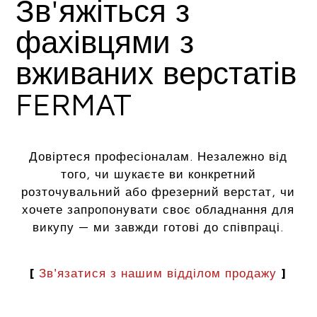
Зв'яжіться з
фахівцями з
вживаних верстатів
FERMAT
Довіртеся професіоналам. Незалежно від
того, чи шукаєте ви конкретний
розточувальний або фрезерний верстат, чи
хочете запропонувати своє обладнання для
викупу — ми завжди готові до співпраці.
[
Зв'язатися з нашим відділом продажу
]