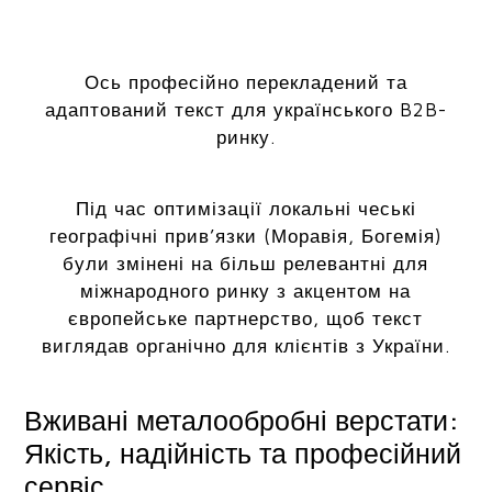
Ось професійно перекладений та
адаптований текст для українського B2B-
ринку.
Під час оптимізації локальні чеські
географічні прив’язки (Моравія, Богемія)
були змінені на більш релевантні для
міжнародного ринку з акцентом на
європейське партнерство, щоб текст
виглядав органічно для клієнтів з України.
Вживані металообробні верстати:
Якість, надійність та професійний
сервіс