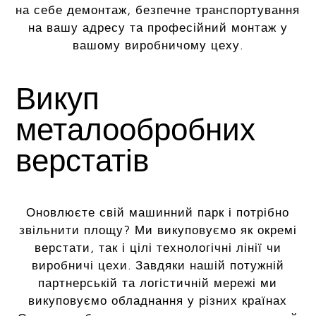
на себе демонтаж, безпечне транспортування
на вашу адресу та професійний монтаж у
вашому виробничому цеху.
Викуп
металообробних
верстатів
Оновлюєте свій машинний парк і потрібно
звільнити площу? Ми викуповуємо як окремі
верстати, так і цілі технологічні лінії чи
виробничі цехи. Завдяки нашій потужній
партнерській та логістичній мережі ми
викуповуємо обладнання у різних країнах