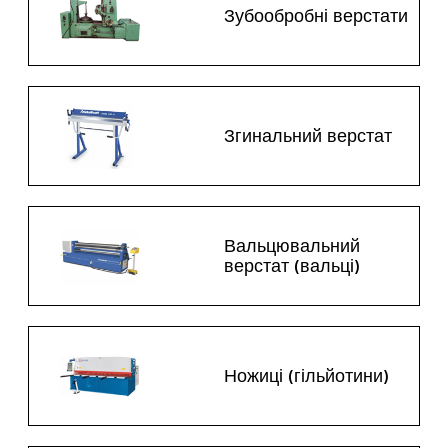
Зубообробні верстати
Згинальний верстат
Вальцювальний
верстат (вальці)
Ножиці (гільйотини)