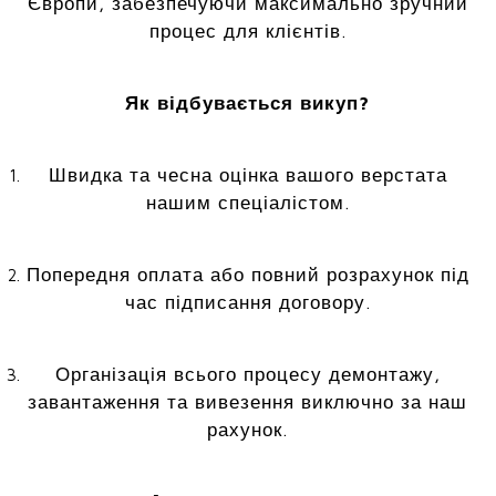
Європи, забезпечуючи максимально зручний
процес для клієнтів.
Як відбувається викуп?
Швидка та чесна оцінка вашого верстата
нашим спеціалістом.
Попередня оплата або повний розрахунок під
час підписання договору.
Організація всього процесу демонтажу,
завантаження та вивезення виключно за наш
рахунок.