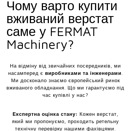
Чому варто купити
вживаний верстат
саме у FERMAT
Machinery?
На відміну від звичайних посередників, ми
насамперед є
виробниками та інженерами
.
Ми досконало знаємо європейський ринок
вживаного обладнання. Що ми гарантуємо під
час купівлі у нас?
Експертна оцінка стану:
Кожен верстат,
який ми пропонуємо, проходить ретельну
технічну перевірку нашими фахівцями.