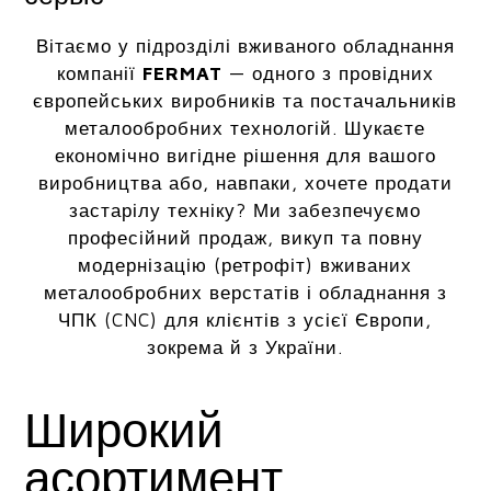
Вітаємо у підрозділі вживаного обладнання
компанії
FERMAT
— одного з провідних
європейських виробників та постачальників
металообробних технологій. Шукаєте
економічно вигідне рішення для вашого
виробництва або, навпаки, хочете продати
застарілу техніку? Ми забезпечуємо
професійний продаж, викуп та повну
модернізацію (ретрофіт) вживаних
металообробних верстатів і обладнання з
ЧПК (CNC) для клієнтів з усієї Європи,
зокрема й з України.
Широкий
асортимент