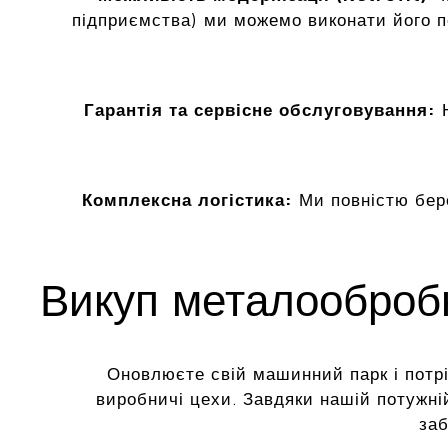
підприємства) ми можемо виконати його 
Гарантія та сервісне обслуговування:
Н
Комплексна логістика:
Ми повністю бер
Викуп металообробн
Оновлюєте свій машинний парк і потріб
виробничі цехи. Завдяки нашій потужні
заб