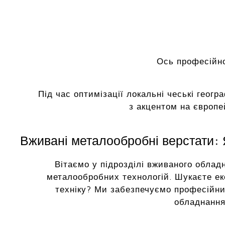
Ось професійно
Під час оптимізації локальні чеські геогр
з акцентом на європе
Вживані металообробні верстати: Я
Вітаємо у підрозділі вживаного облад
металообробних технологій. Шукаєте ек
техніку? Ми забезпечуємо професійни
обладнання 