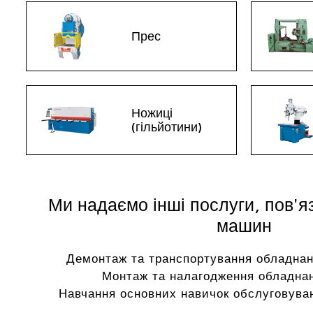
Прес
Ножиці
(гільйотини)
Ми надаємо інші послуги, пов'я
машин
Демонтаж та транспортування обладнан
Монтаж та налагодження обладнан
Навчання основних навичок обслуговуван