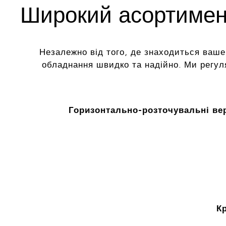
Широкий асортимент
Незалежно від того, де знаходиться ваше
обладнання швидко та надійно. Ми регу
Горизонтально-розточувальні ве
К