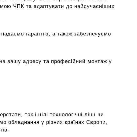
емою ЧПК та адаптувати до найсучасніших
 надаємо гарантію, а також забезпечуємо
на вашу адресу та професійний монтаж у
тати, так і цілі технологічні лінії чи
мо обладнання у різних країнах Європи,
тів.