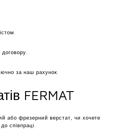
істом.
 договору.
лючно за наш рахунок.
татів FERMAT
ий або фрезерний верстат, чи хочете
до співпраці.