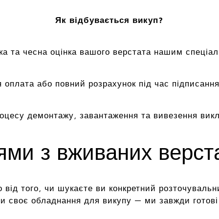
Як відбувається викуп?
а та чесна оцінка вашого верстата нашим спеціал
 оплата або повний розрахунок під час підписання
роцесу демонтажу, завантаження та вивезення вик
цями з вживаних верс
 від того, чи шукаєте ви конкретний розточувальн
и своє обладнання для викупу — ми завжди готові 