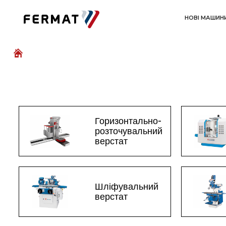
НОВІ МАШИН
Горизонтально-
розточувальний
верстат
Шліфувальний
верстат