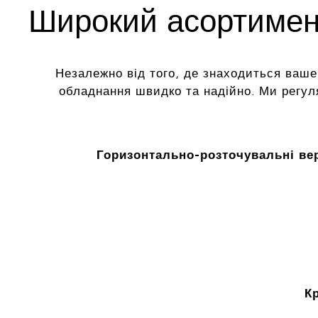
Широкий асортимент
Незалежно від того, де знаходиться ваше
обладнання швидко та надійно. Ми регу
Горизонтально-розточувальні ве
К