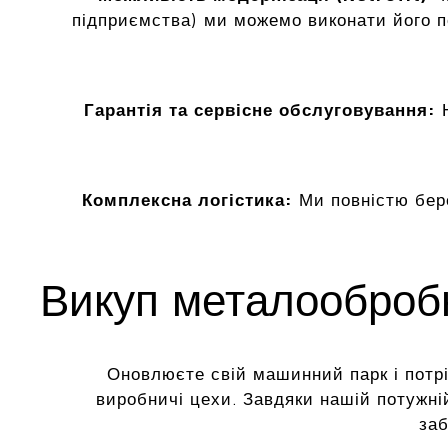
підприємства) ми можемо виконати його 
Гарантія та сервісне обслуговування:
Н
Комплексна логістика:
Ми повністю бер
Викуп металообробн
Оновлюєте свій машинний парк і потріб
виробничі цехи. Завдяки нашій потужні
заб