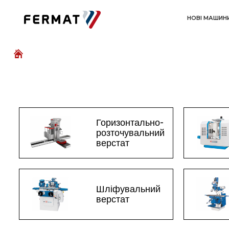
НОВІ МАШИН
Горизонтально-
розточувальний
верстат
Шліфувальний
верстат