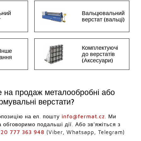
ьний
Вальцювальний
т
верстат (вальці)
Комплектуючі
 Інше
до верстатів
ання
(Аксесуари)
е на продаж металообробні або
мувальні верстати?
опозицію на ел. пошту
info@fermat.cz
. Ми
 обговоримо подальші дії. Або зв'яжіться з
20 777 363 948
(Viber, Whatsapp, Telegram)