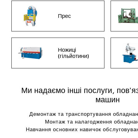
Прес
Ножиці
(гільйотини)
Ми надаємо інші послуги, пов'я
машин
Демонтаж та транспортування обладнан
Монтаж та налагодження обладнан
Навчання основних навичок обслуговуван