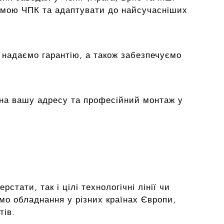
емою ЧПК та адаптувати до найсучасніших
 надаємо гарантію, а також забезпечуємо
на вашу адресу та професійний монтаж у
тати, так і цілі технологічні лінії чи
мо обладнання у різних країнах Європи,
тів.