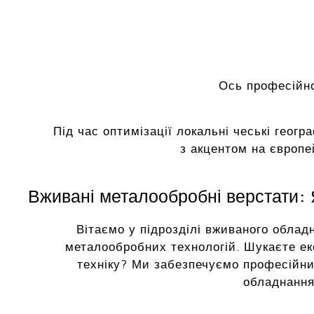
Ось професійно
Під час оптимізації локальні чеські геогр
з акцентом на європе
Вживані металообробні верстати: Я
Вітаємо у підрозділі вживаного облад
металообробних технологій. Шукаєте ек
техніку? Ми забезпечуємо професійни
обладнання 