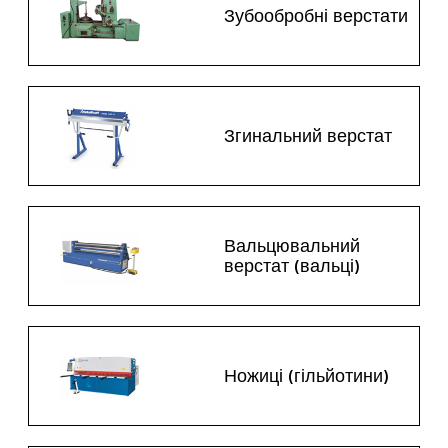
Зубообробні верстати
Згинальний верстат
Вальцювальний
верстат (вальці)
Ножиці (гільйотини)