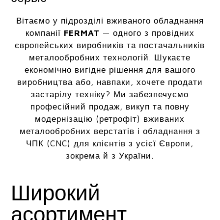
Вітаємо у підрозділі вживаного обладнання
компанії
FERMAT
— одного з провідних
європейських виробників та постачальників
металообробних технологій. Шукаєте
економічно вигідне рішення для вашого
виробництва або, навпаки, хочете продати
застарілу техніку? Ми забезпечуємо
професійний продаж, викуп та повну
модернізацію (ретрофіт) вживаних
металообробних верстатів і обладнання з
ЧПК (CNC) для клієнтів з усієї Європи,
зокрема й з України.
Широкий
асортимент