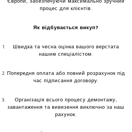
Європи, забезпечуючи максимально зручний
процес для клієнтів.
Як відбувається викуп?
Швидка та чесна оцінка вашого верстата
нашим спеціалістом.
Попередня оплата або повний розрахунок під
час підписання договору.
Організація всього процесу демонтажу,
завантаження та вивезення виключно за наш
рахунок.