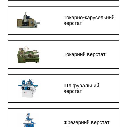
Токарно-карусельний
верстат
Токарний верстат
Шліфувальний
верстат
Фрезерний верстат