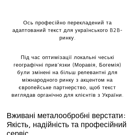
Ось професійно перекладений та
адаптований текст для українського B2B-
ринку.
Під час оптимізації локальні чеські
географічні прив’язки (Моравія, Богемія)
були змінені на більш релевантні для
міжнародного ринку з акцентом на
європейське партнерство, щоб текст
виглядав органічно для клієнтів з України.
Вживані металообробні верстати:
Якість, надійність та професійний
сервіс