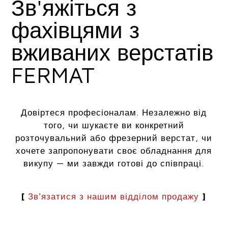
Зв'яжіться з
фахівцями з
вживаних верстатів
FERMAT
Довіртеся професіоналам. Незалежно від
того, чи шукаєте ви конкретний
розточувальний або фрезерний верстат, чи
хочете запропонувати своє обладнання для
викупу — ми завжди готові до співпраці.
[
Зв'язатися з нашим відділом продажу
]