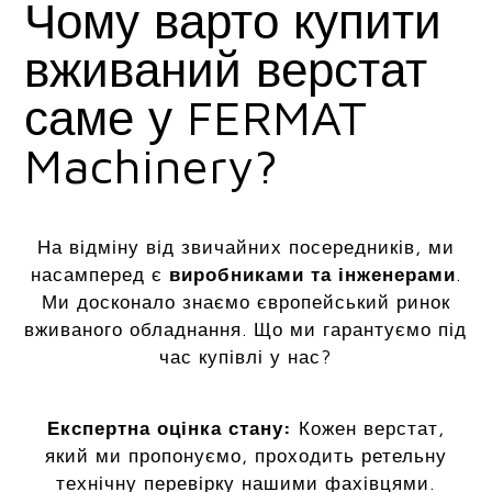
Чому варто купити
вживаний верстат
саме у FERMAT
Machinery?
На відміну від звичайних посередників, ми
насамперед є
виробниками та інженерами
.
Ми досконало знаємо європейський ринок
вживаного обладнання. Що ми гарантуємо під
час купівлі у нас?
Експертна оцінка стану:
Кожен верстат,
який ми пропонуємо, проходить ретельну
технічну перевірку нашими фахівцями.