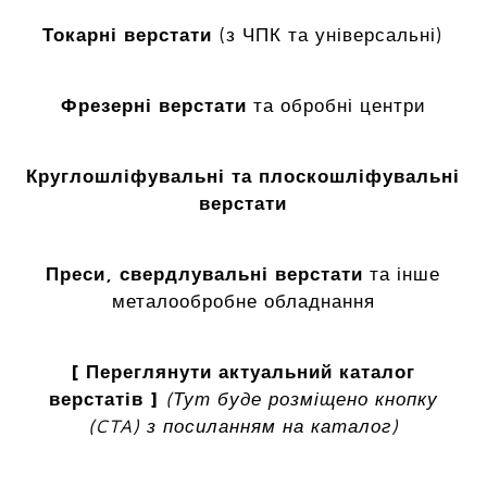
Токарні верстати
(з ЧПК та універсальні)
Фрезерні верстати
та обробні центри
Круглошліфувальні та плоскошліфувальні
верстати
Преси, свердлувальні верстати
та інше
металообробне обладнання
[ Переглянути актуальний каталог
верстатів ]
(Тут буде розміщено кнопку
(CTA) з посиланням на каталог)