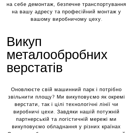
на себе демонтаж, безпечне транспортування
на вашу адресу та професійний монтаж у
вашому виробничому цеху.
Викуп
металообробних
верстатів
Оновлюєте свій машинний парк і потрібно
звільнити площу? Ми викуповуємо як окремі
верстати, так і цілі технологічні лінії чи
виробничі цехи. Завдяки нашій потужній
партнерській та логістичній мережі ми
викуповуємо обладнання у різних країнах