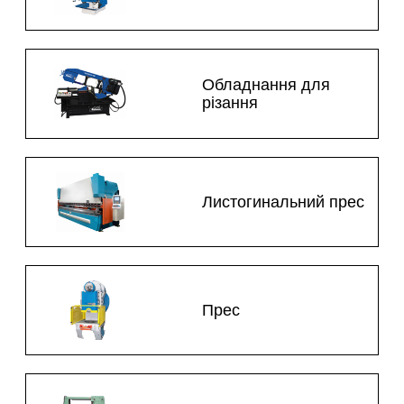
Обладнання для
різання
Листогинальний прес
Прес