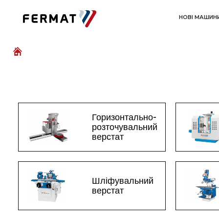
НОВІ МАШИН
Горизонтально-
розточувальний
верстат
Шліфувальний
верстат