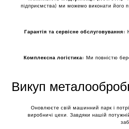
підприємства) ми можемо виконати його 
Гарантія та сервісне обслуговування:
Н
Комплексна логістика:
Ми повністю бер
Викуп металообробн
Оновлюєте свій машинний парк і потріб
виробничі цехи. Завдяки нашій потужні
заб