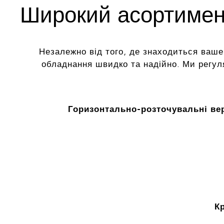
Широкий асортимент
Незалежно від того, де знаходиться ваше
обладнання швидко та надійно. Ми регу
Горизонтально-розточувальні ве
К