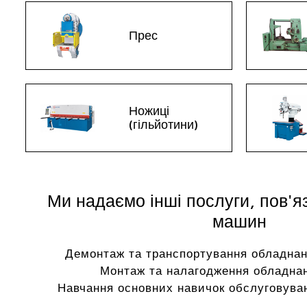
Прес
Ножиці
(гільйотини)
Ми надаємо інші послуги, пов'я
машин
Демонтаж та транспортування обладнан
Монтаж та налагодження обладнан
Навчання основних навичок обслуговуван