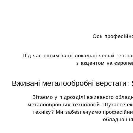
Ось професійно
Під час оптимізації локальні чеські геогр
з акцентом на європе
Вживані металообробні верстати: Я
Вітаємо у підрозділі вживаного облад
металообробних технологій. Шукаєте ек
техніку? Ми забезпечуємо професійни
обладнання 