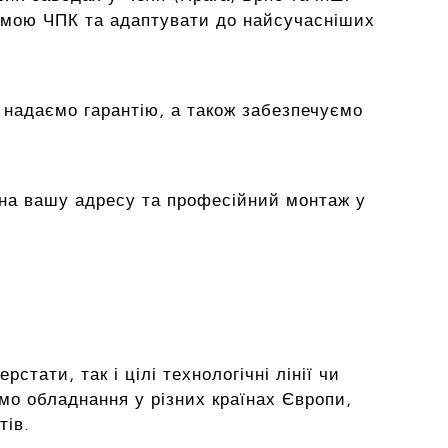
емою ЧПК та адаптувати до найсучасніших
 надаємо гарантію, а також забезпечуємо
на вашу адресу та професійний монтаж у
тати, так і цілі технологічні лінії чи
мо обладнання у різних країнах Європи,
тів.