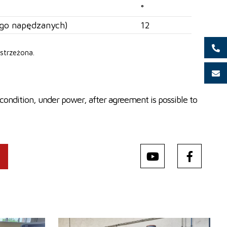
°
tego napędzanych)
12
strzeżona.
condition, under power, after agreement is possible to