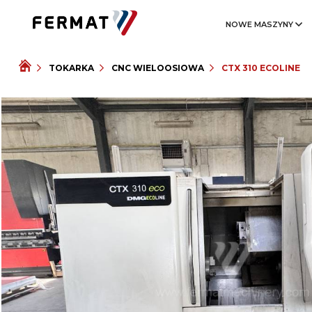
NOWE MASZYNY
TOKARKA
CNC WIELOOSIOWA
CTX 310 ECOLINE