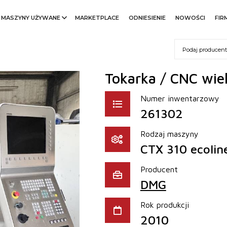
MASZYNY UŻYWANE
MARKETPLACE
ODNIESIENIE
NOWOŚCI
FIR
Tokarka / CNC wie
Numer inwentarzowy
261302
Rodzaj maszyny
CTX 310 ecolin
Producent
DMG
Rok produkcji
2010