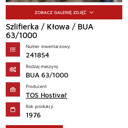
Szlifierka / Kłowa / BUA
63/1000
Numer inwentarzowy
241854
Rodzaj maszyny
BUA 63/1000
Producent
TOS Hostivař
Rok produkcji
1976