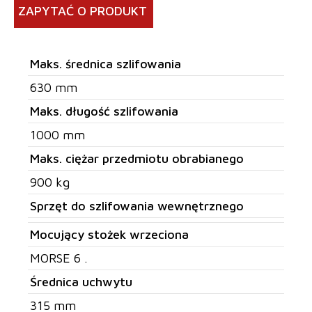
ZAPYTAĆ O PRODUKT
Maks. średnica szlifowania
630 mm
Maks. długość szlifowania
1000 mm
Maks. ciężar przedmiotu obrabianego
900 kg
Sprzęt do szlifowania wewnętrznego
Mocujący stożek wrzeciona
MORSE 6 .
Średnica uchwytu
315 mm