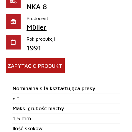
NKA 8
Producent
Müller
Rok produkcji
1991
ZAPYTAĆ O PRODUKT
Nominalna siła kształtująca prasy
8 t
Maks. grubość blachy
1,5 mm
Ilość skoków