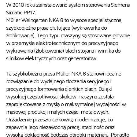
W 2010 roku zainstalowano system sterowania Siemens
Simatic PP17.
Müller Weingarten NKA 8 to wysoce specjalistyczna,
szybkobieżna prasa dłutująca (wykrawarka do
żłobkowania). Tego typu maszyny są stosowane głównie
w przemyśle elektrotechnicznym do precyzyjnego
wykrawania (żłobkowania) blach stojana i wirnika do
silników elektrycznych oraz generatorów.
Ta szybkobieżna prasa Müller NKA 8 stanowi idealne
rozwiązanie do wydajnego tłoczenia seryjnego i
precyzyjnego formowania cienkich blach. Dzięki
wysokiej częstotliwości skoków maszyna została
zaprojektowana z myślą o maksymalnej wydajności w
masowej produkcji małych części metalowych.
Urządzenie przeszło całkowitą modernizację, co
zapewnia jego niezawodną pracę, stabilność oraz
wysoką dokładność podczas obróbki materiału. Ponadto