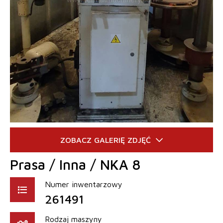
Prasa / Inna / NKA 8
Numer inwentarzowy
261491
Rodzaj maszyny