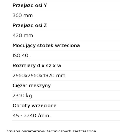
Przejazd osi Y
360 mm
Przejazd osi Z
420 mm
Mocujący stożek wrzeciona
ISO 40 .
Rozmiary d x sz x w
2560x2560x1820 mm
Ciężar maszyny
2310 kg
Obroty wrzeciona
45 - 2240 /min.
Zmiana parametrów technicznych zastrzeżona.