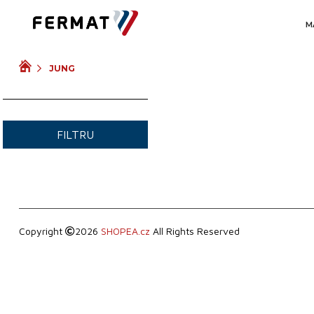
AN FABRICAȚIE
M
JUNG
VIDEO
FILTRU
Copyright
2026
SHOPEA.cz
All Rights Reserved