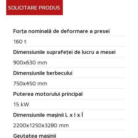
SOLICITARE PRODUS
Forța nominală de deformare a presei
160 t
Dimensiunile suprafeței de lucru a mesei
900x630 mm
Dimensiunile berbecului
750x450 mm
Puterea motorului principal
15 kW
Dimensiunile mașinii L x l x Î
2200x1250x3280 mm
Geutatea mașinii