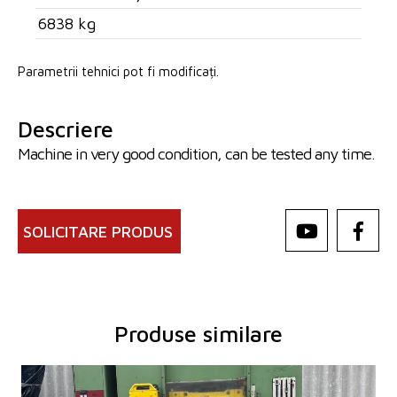
6838 kg
Parametrii tehnici pot fi modificați.
Descriere
Machine in very good condition, can be tested any time.
SOLICITARE PRODUS
Produse similare
An fabricație:
1978