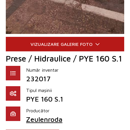
Prese / Hidraulice / PYE 160 S.1
Număr inventar
232017
Tipul mașinii
PYE 160 S.1
Producător
Zeulenroda