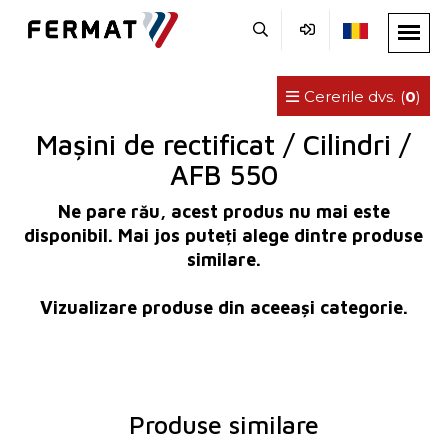
Cererile dvs. (
0
)
Mașini de rectificat / Cilindri /
AFB 550
Ne pare rău, acest produs nu mai este
disponibil. Mai jos puteți alege dintre produse
similare.
Vizualizare produse din aceeași categorie.
Produse similare