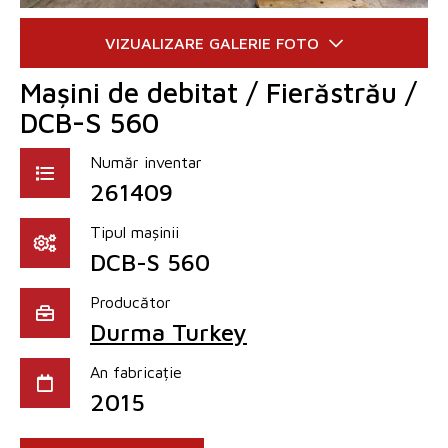
Mașini de debitat / Fierăstrău /
DCB-S 560
Număr inventar
261409
Tipul mașinii
DCB-S 560
Producător
Durma Turkey
An fabricație
2015