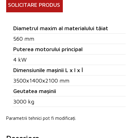
SOLICITARE PRODUS
Diametrul maxim al materialului tăiat
560 mm
Puterea motorului principal
4 kW
Dimensiunile mașinii L x l x Î
3500x1400x2100 mm
Geutatea mașinii
3000 kg
Parametrii tehnici pot fi modificați.