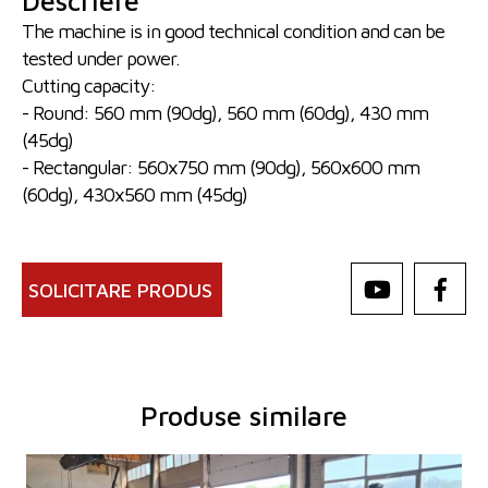
Descriere
The machine is in good technical condition and can be
tested under power.
Cutting capacity:
- Round: 560 mm (90dg), 560 mm (60dg), 430 mm
(45dg)
- Rectangular: 560x750 mm (90dg), 560x600 mm
(60dg), 430x560 mm (45dg)
SOLICITARE PRODUS
Produse similare
An fabricație:
2009