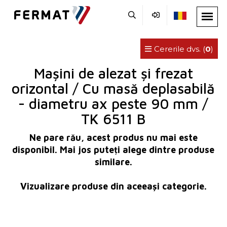
Cererile dvs. (
0
)
Mașini de alezat și frezat
orizontal / Cu masă deplasabilă
- diametru ax peste 90 mm /
TK 6511 B
Ne pare rău, acest produs nu mai este
disponibil. Mai jos puteți alege dintre produse
similare.
Vizualizare produse din aceeași categorie.