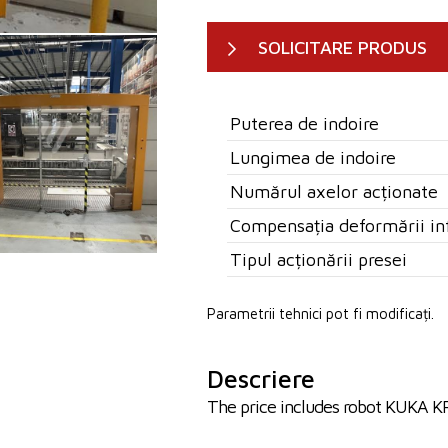
SOLICITARE PRODUS
Puterea de indoire
Lungimea de indoire
Numărul axelor acționate
Compensația deformării in
Tipul acționării presei
Parametrii tehnici pot fi modificați.
Descriere
The price includes robot KUKA KR