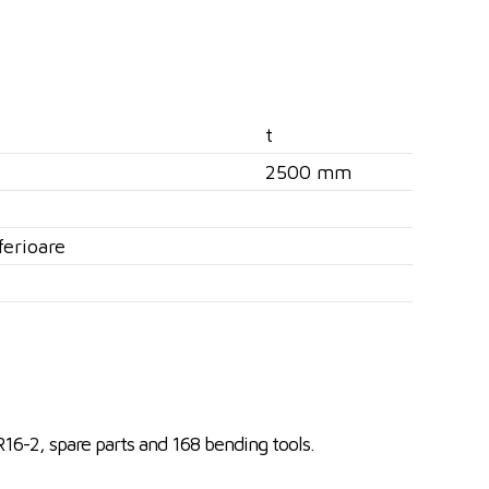
t
2500 mm
ferioare
16-2, spare parts and 168 bending tools.