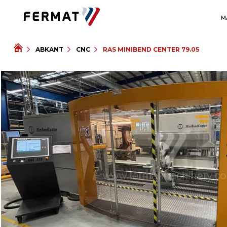
M
ABKANT
CNC
RAS MINIBEND CENTER 79.05