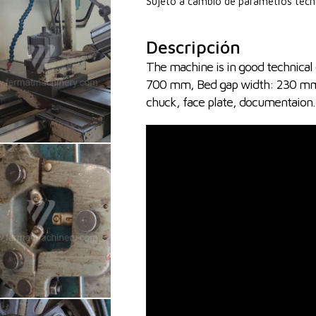
Sujeto a cambio de parámetros técn
Descripción
The machine is in good technical 
700 mm, Bed gap width: 230 mm. 
chuck, face plate, documentaion.