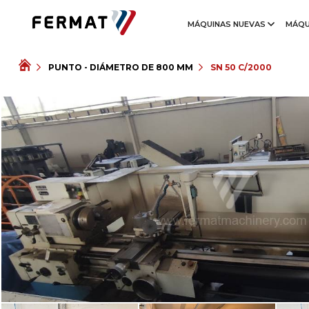
MÁQUINAS NUEVAS
MÁQU
PUNTO - DIÁMETRO DE 800 MM
SN 50 C/2000