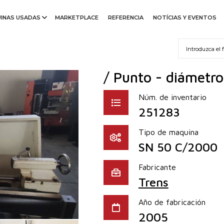
INAS USADAS
MARKETPLACE
REFERENCIA
NOTÍCIAS Y EVENTOS
/ Punto - diámetr
Núm. de inventario
251283
Tipo de maquina
SN 50 C/2000
Fabricante
Trens
Año de fabricación
2005