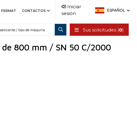
Iniciar
ESPAÑOL
FERMAT
CONTACTOS
sesión
Sus solicitudes (
0
)
o de 800 mm / SN 50 C/2000