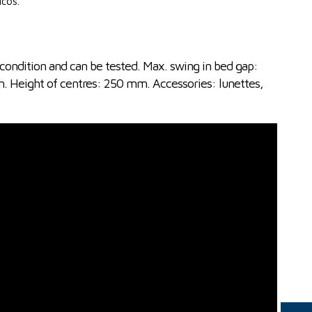
icos.
condition and can be tested. Max. swing in bed gap:
Height of centres: 250 mm. Accessories: lunettes,