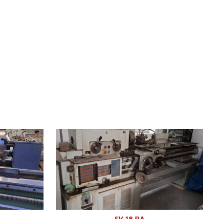
990
Año de fabricación:
1973
30 mm
Diámetro de giro sobre el lecho
380 mm
000 mm
Distancia entre puntos
1250 mm
00 kg
Máx. peso pieza mecanizada
300 kg
Potencia del motor eléctrico principal
6 kW
90 mm
Peso de la máquina
1800 kg
1 mm
Sistema de control
No
- /min.
/22 kW
SV 18 RA