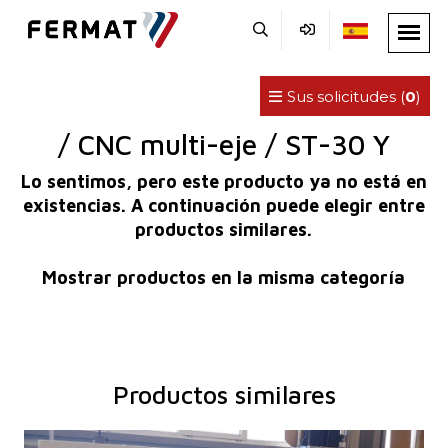
Sus solicitudes (
0
)
/ CNC multi-eje / ST-30 Y
Lo sentimos, pero este producto ya no está en
existencias. A continuación puede elegir entre
productos similares.
Mostrar productos en la misma categoría
Productos similares