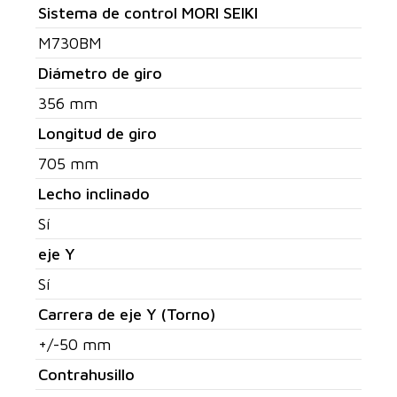
Sistema de control MORI SEIKI
M730BM
Diámetro de giro
356 mm
Longitud de giro
705 mm
Lecho inclinado
Sí
eje Y
Sí
Carrera de eje Y (Torno)
+/-50 mm
Contrahusillo