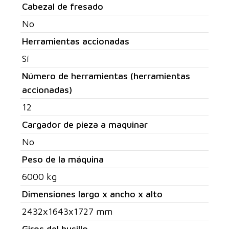
Cabezal de fresado
No
Herramientas accionadas
Sí
Número de herramientas (herramientas
accionadas)
12
Cargador de pieza a maquinar
No
Peso de la máquina
6000 kg
Dimensiones largo x ancho x alto
2432x1643x1727 mm
Giros del husillo