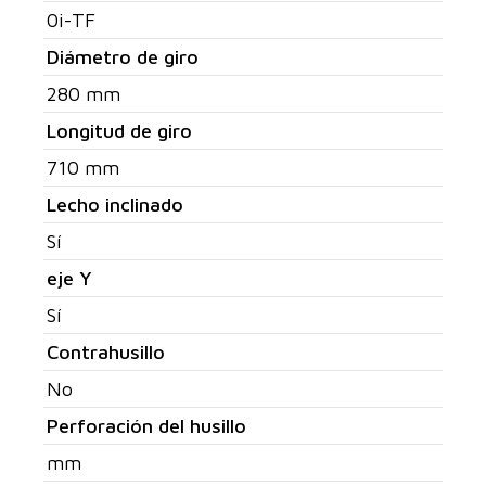
0i-TF
Diámetro de giro
280 mm
Longitud de giro
710 mm
Lecho inclinado
Sí
eje Y
Sí
Contrahusillo
No
Perforación del husillo
mm