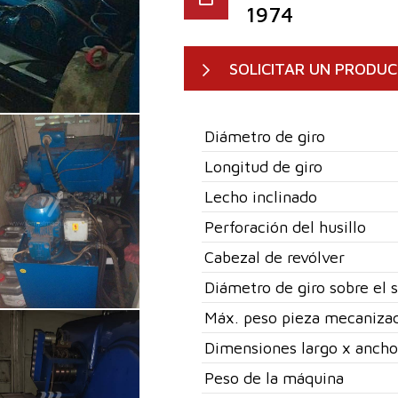
1974
SOLICITAR UN PRODU
Diámetro de giro
Longitud de giro
Lecho inclinado
Perforación del husillo
Cabezal de revólver
Diámetro de giro sobre el 
Máx. peso pieza mecaniza
Dimensiones largo x ancho
Peso de la máquina