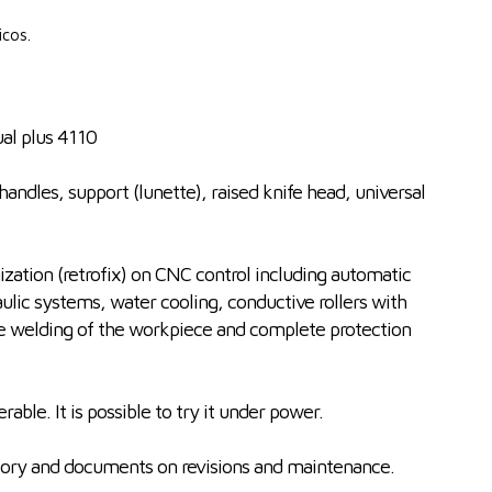
icos.
al plus 4110
handles, support (lunette), raised knife head, universal
zation (retrofix) on CNC control including automatic
aulic systems, water cooling, conductive rollers with
le welding of the workpiece and complete protection
able. It is possible to try it under power.
tory and documents on revisions and maintenance.