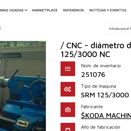
INAS USADAS
MARKETPLACE
REFERENCIA
NOTÍCIAS Y EVENTOS
C
/ CNC - diámetro
125/3000 NC
Núm. de inventario
251076
Tipo de maquina
SRM 125/3000
Fabricante
ŠKODA MACHINE
Año de fabricación