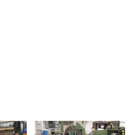
Año de fabricación:
1993
Sistema de control
Sí