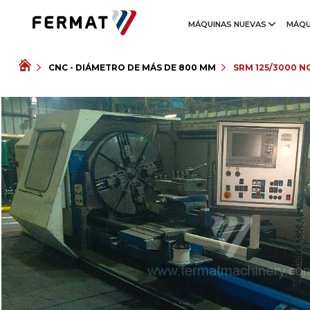
MÁQUINAS NUEVAS
MÁQU
CNC - DIÁMETRO DE MÁS DE 800 MM
SRM 125/3000 N