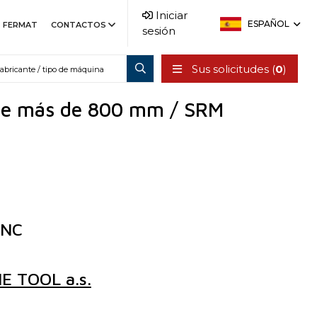
Iniciar
ESPAÑOL
FERMAT
CONTACTOS
sesión
Sus solicitudes (
0
)
 de más de 800 mm / SRM
 NC
 TOOL a.s.