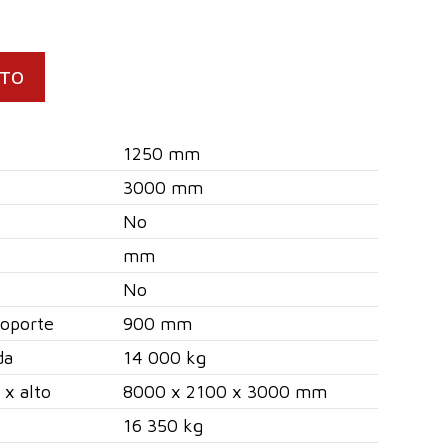
CTO
1250 mm
3000 mm
No
mm
No
soporte
900 mm
da
14 000 kg
 x alto
8000 x 2100 x 3000 mm
16 350 kg