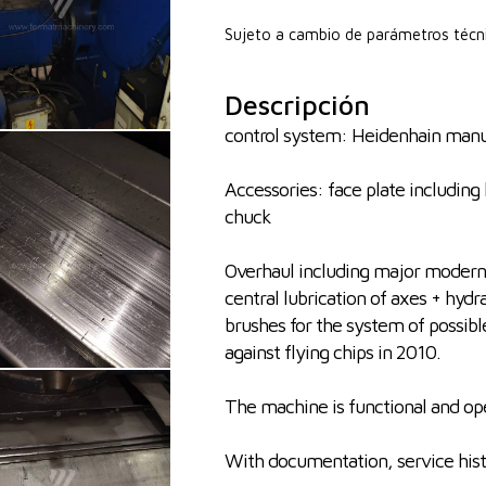
Sujeto a cambio de parámetros técn
Descripción
control system: Heidenhain manu
Accessories: face plate including 
chuck
Overhaul including major moderni
central lubrication of axes + hydr
brushes for the system of possib
against flying chips in 2010.
The machine is functional and oper
With documentation, service his