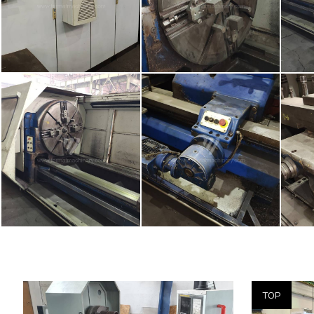
Año de fabricación:
2014
Año de fabric
Sistema de control
Sí
Sistema de co