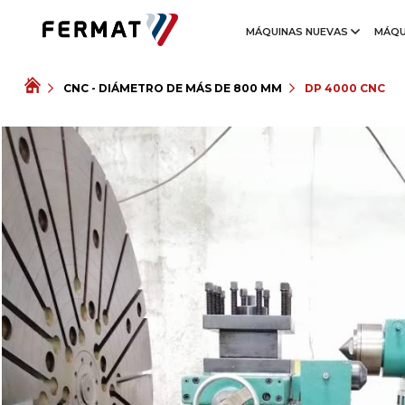
MÁQUINAS NUEVAS
MÁQU
CNC - DIÁMETRO DE MÁS DE 800 MM
DP 4000 CNC