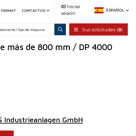
Iniciar
ESPAÑOL
FERMAT
CONTACTOS
sesión
Sus solicitudes (
0
)
 de más de 800 mm / DP 4000
 Industrieanlagen GmbH