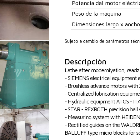
Potencia del motor eléctri
Peso de la máquina
Dimensiones largo x ancho
Sujeto a cambio de parámetros técn
Descripción
Lathe after moderniyation, readz 
- SIEMENS electrical equipment
- Brushless advance motors with
- Centralized lubrication equip
- Hydraulic equipment ATOS - IT
- STAR - REXROTH precision ball 
- Measuring system with HEIDENH
- Rectified guides on the WALD
BALLUFF type micro blocks for sof