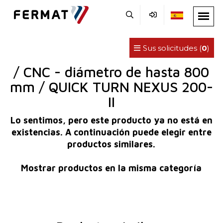
Sus solicitudes (
0
)
/ CNC - diámetro de hasta 800
mm / QUICK TURN NEXUS 200-
II
Lo sentimos, pero este producto ya no está en
existencias. A continuación puede elegir entre
productos similares.
Mostrar productos en la misma categoría