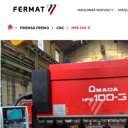
MÁQUINAS NUEVAS
MÁQU
PRENSA FRENO
CNC
HFE 100-3