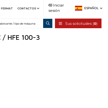
Iniciar
ESPAÑOL
FERMAT
CONTACTOS
sesión
Sus solicitudes (
0
)
C / HFE 100-3