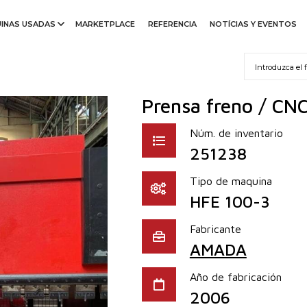
INAS USADAS
MARKETPLACE
REFERENCIA
NOTÍCIAS Y EVENTOS
Prensa freno / CN
Núm. de inventario
251238
Tipo de maquina
HFE 100-3
Fabricante
AMADA
Año de fabricación
2006