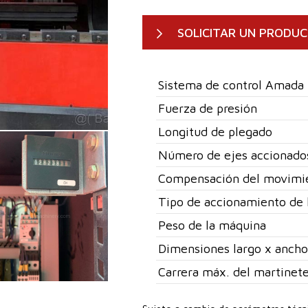
SOLICITAR UN PRODU
Sistema de control Amada
Fuerza de presión
Longitud de plegado
Número de ejes accionado
Compensación del movimi
Tipo de accionamiento de 
Peso de la máquina
Dimensiones largo x ancho
Carrera máx. del martinet