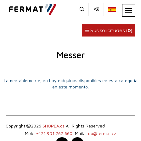
Sus solicitudes (
0
)
Messer
Lamentablemente, no hay máquinas disponibles en esta categoría
en este momento.
Copyright
2026
SHOPEA.cz
All Rights Reserved
Mob.:
+421 901 767 660
Mail:
info@fermat.cz