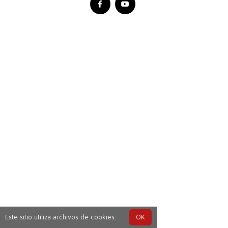
Este sitio utiliza archivos de cookies.
OK