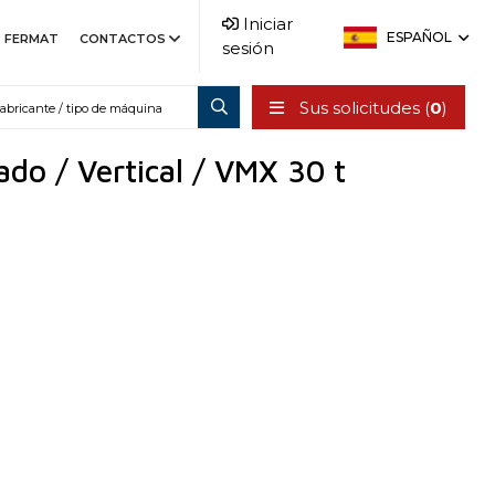
Iniciar
ESPAÑOL
FERMAT
CONTACTOS
sesión
Sus solicitudes (
0
)
do / Vertical / VMX 30 t