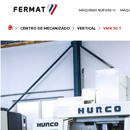
MÁQUINAS NUEVAS
MÁQU
CENTRO DE MECANIZADO
VERTICAL
VMX 30 T