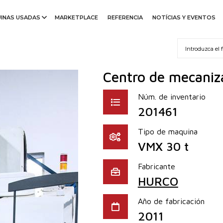
INAS USADAS
MARKETPLACE
REFERENCIA
NOTÍCIAS Y EVENTOS
Centro de mecaniza
Núm. de inventario
201461
Tipo de maquina
VMX 30 t
Fabricante
HURCO
Año de fabricación
2011