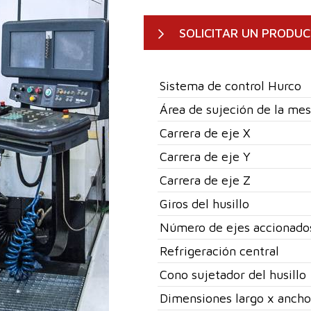
SOLICITAR UN PRODU
Sistema de control Hurco
Área de sujeción de la me
Carrera de eje X
Carrera de eje Y
Carrera de eje Z
Giros del husillo
Número de ejes accionado
Refrigeración central
Cono sujetador del husillo
Dimensiones largo x ancho