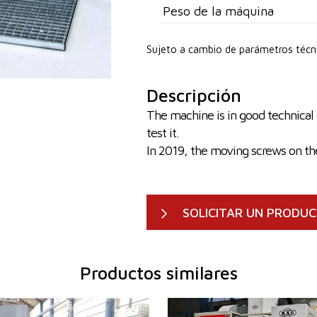
Peso de la máquina
Sujeto a cambio de parámetros técn
Descripción
The machine is in good technical 
test it.
In 2019, the moving screws on th
SOLICITAR UN PRODU
Productos similares
ación:
2005
Año de fabricación:
20