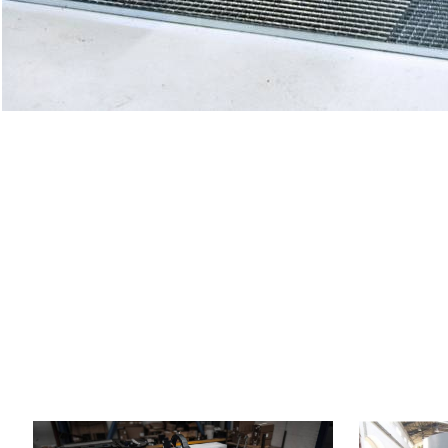
Año de fabricación:
2025
Año de fabric