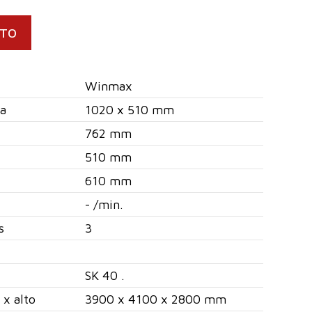
CTO
Winmax
sa
1020 x 510 mm
762 mm
510 mm
610 mm
- /min.
s
3
SK 40 .
 x alto
3900 x 4100 x 2800 mm