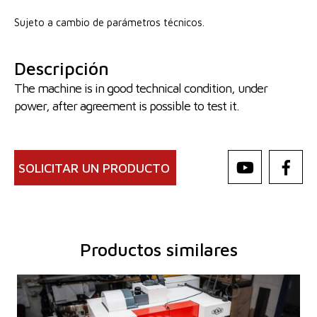
Sujeto a cambio de parámetros técnicos.
Descripción
The machine is in good technical condition, under
power, after agreement is possible to test it.
SOLICITAR UN PRODUCTO
Productos similares
Año de fabricación:
2025
Sistema de control
Sí
Sistema de control Heidenhain
TNC 620