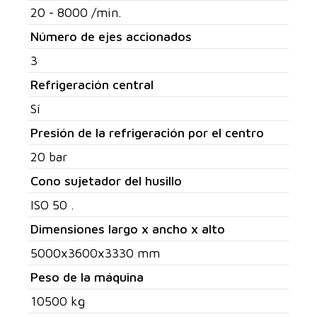
20 - 8000 /min.
Número de ejes accionados
3
Refrigeración central
Sí
Presión de la refrigeración por el centro
20 bar
Cono sujetador del husillo
ISO 50 .
Dimensiones largo x ancho x alto
5000x3600x3330 mm
Peso de la máquina
10500 kg