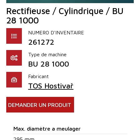
Rectifieuse / Cylindrique / BU
28 1000
NUMERO D'INVENTAIRE
261272
Type de machine
BU 28 1000
Fabricant
TOS Hostivař
DEMANDER UN PRODUIT
Max. diamètre a meulager
295 mm