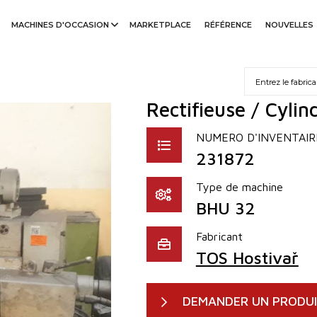
MACHINES D'OCCASION
MARKETPLACE
RÉFÉRENCE
NOUVELLES
Rectifieuse / Cyli
NUMERO D'INVENTAIR
231872
Type de machine
BHU 32
Fabricant
TOS Hostivař
DEMANDER UN PRODU