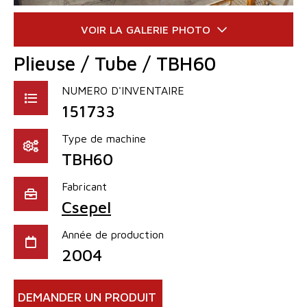
Plieuse / Tube / TBH60
NUMERO D'INVENTAIRE
151733
Type de machine
TBH60
Fabricant
Csepel
Année de production
2004
DEMANDER UN PRODUIT