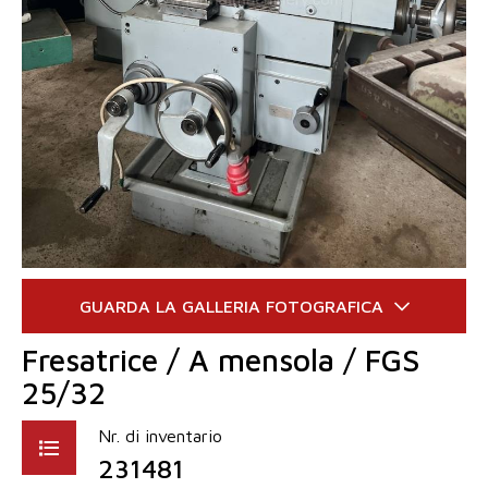
Fresatrice / A mensola / FGS
25/32
Nr. di inventario
231481