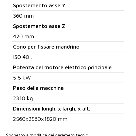
Spostamento asse Y
360 mm
Spostamento asse Z
420 mm
Cono per fissare mandrino
ISO 40 .
Potenza del motore elettrico principale
5,5 kW
Peso della macchina
2310 kg
Dimensioni lungh. x largh. x alt.
2560x2560x1820 mm
Soggetto a modifica dei parametri tecnici.