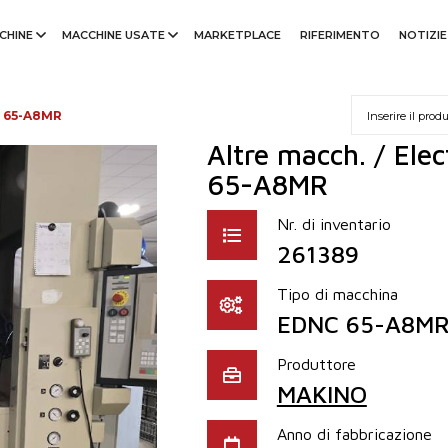
CHINE
MACCHINE USATE
MARKETPLACE
RIFERIMENTO
NOTIZIE
 65-A8MR
Altre macch. / Ele
65-A8MR
Nr. di inventario
261389
Tipo di macchina
EDNC 65-A8M
Produttore
MAKINO
Anno di fabbricazione