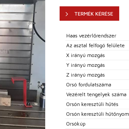
TERMÉK KÉRÉSE
Haas vezérlőrendszer
Az asztal felfogó felülete
X irányú mozgás
Y irányú mozgás
Z irányú mozgás
Orsó fordulatszáma
Vezérelt tengelyek száma
Orsón keresztüli hűtés
Orsón keresztüli hűtőnyom
Orsókúp