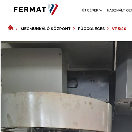
ÚJ GÉPEK
HASZNÁLT GÉ
MEGMUNKÁLÓ KÖZPONT
FÜGGŐLEGES
VF 5/40