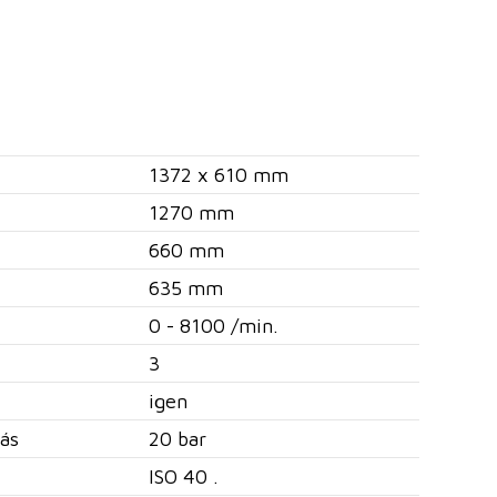
1372 x 610 mm
1270 mm
660 mm
635 mm
0 - 8100 /min.
3
igen
ás
20 bar
ISO 40 .