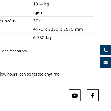
1814 kg
igen
nek száma
30+1
4170 x 2330 x 2570 mm
6 750 kg
 joga fenntartva.
 low hours, can be tested anytime.