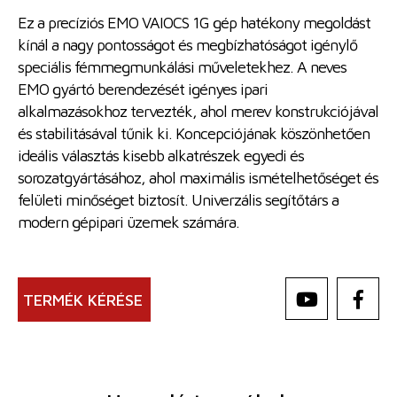
Ez a precíziós EMO VAIOCS 1G gép hatékony megoldást
kínál a nagy pontosságot és megbízhatóságot igénylő
speciális fémmegmunkálási műveletekhez. A neves
EMO gyártó berendezését igényes ipari
alkalmazásokhoz tervezték, ahol merev konstrukciójával
és stabilitásával tűnik ki. Koncepciójának köszönhetően
ideális választás kisebb alkatrészek egyedi és
sorozatgyártásához, ahol maximális ismételhetőséget és
felületi minőséget biztosít. Univerzális segítőtárs a
modern gépipari üzemek számára.
TERMÉK KÉRÉSE