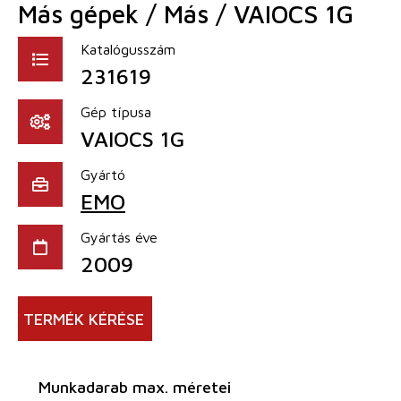
Más gépek / Más / VAIOCS 1G
Katalógusszám
231619
Gép típusa
VAIOCS 1G
Gyártó
EMO
Gyártás éve
2009
TERMÉK KÉRÉSE
Munkadarab max. méretei