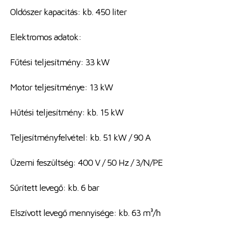
Oldószer kapacitás: kb. 450 liter
Elektromos adatok:
Fűtési teljesítmény: 33 kW
Motor teljesítménye: 13 kW
Hűtési teljesítmény: kb. 15 kW
Teljesítményfelvétel: kb. 51 kW / 90 A
Üzemi feszültség: 400 V / 50 Hz / 3/N/PE
Sűrített levegő: kb. 6 bar
Elszívott levegő mennyisége: kb. 63 m³/h