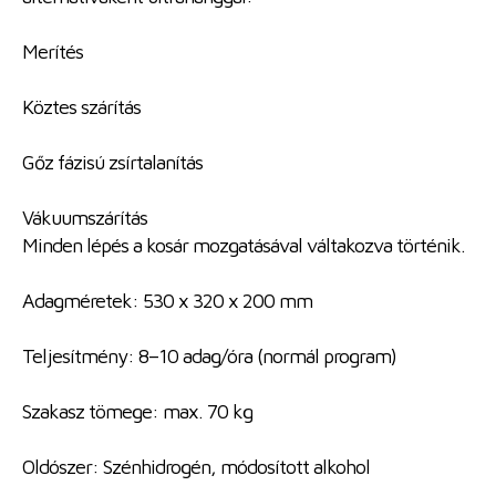
Merítés
Köztes szárítás
Gőz fázisú zsírtalanítás
Vákuumszárítás
Minden lépés a kosár mozgatásával váltakozva történik.
Adagméretek: 530 x 320 x 200 mm
Teljesítmény: 8–10 adag/óra (normál program)
Szakasz tömege: max. 70 kg
Oldószer: Szénhidrogén, módosított alkohol