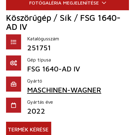
Köszörűgép / Sík / FSG 1640-
AD IV
Katalógusszám
251751
Gép típusa
FSG 1640-AD IV
Gyártó
MASCHINEN-WAGNER
Gyártás éve
2022
TERMÉK KÉRÉSE