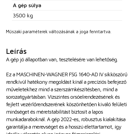
A gép súlya
3500 kg
Műszaki paraméterek változásának a joga fenntartva.
Leírás
A gép jó állapotban van, tesztelésére van lehetőség.
Ez a MASCHINEN-WAGNER FSG 1640-AD IV síkköszörű
rendkívül hatékony megoldást kínál a precíziós befejező
műveletekhez mind a szerszámkészítésben, mind a
sorozatgyártásban. Vízszintes orsóelrendezésének és
fejlett vezérlőrendszerének köszönhetően kiváló felületi
minőséget és méretstabilitást biztosít a lapos
munkadaraboknál. A gép 2022-es, robusztus kialakítása
garantálja a merevséget és a hosszú élettartamot, így