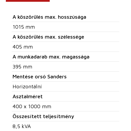
A köszörülés max. hosszúsága
1015 mm
A köszörülés max. szélessége
405 mm
A munkadarab max. magassága
395 mm
Mentése orsó Sanders
Horizontální
Asztalméret
400 x 1000 mm
Összesített teljesítmény
8,5 kVA