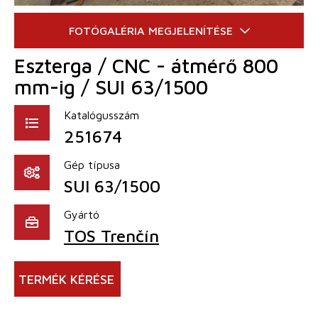
Eszterga / CNC - átmérő 800
mm-ig / SUI 63/1500
Katalógusszám
251674
Gép típusa
SUI 63/1500
Gyártó
TOS Trenčín
TERMÉK KÉRÉSE