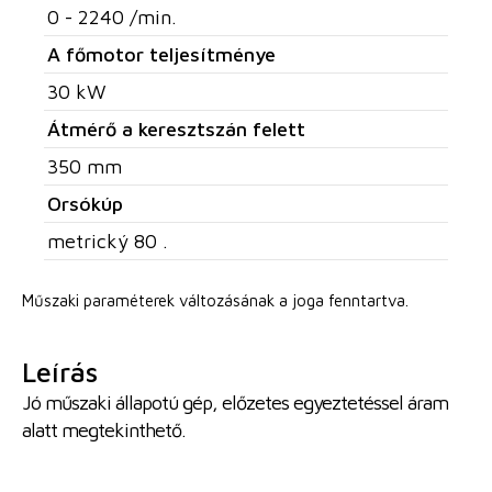
0 - 2240 /min.
A főmotor teljesítménye
30 kW
Átmérő a keresztszán felett
350 mm
Orsókúp
metrický 80 .
Műszaki paraméterek változásának a joga fenntartva.
Leírás
Jó műszaki állapotú gép, előzetes egyeztetéssel áram
alatt megtekinthető.