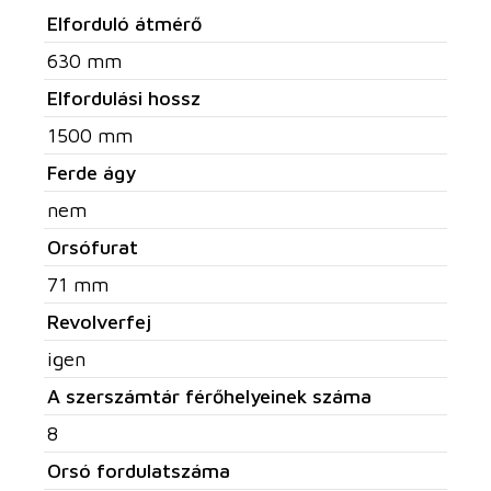
Elforduló átmérő
630 mm
Elfordulási hossz
1500 mm
Ferde ágy
nem
Orsófurat
71 mm
Revolverfej
igen
A szerszámtár férőhelyeinek száma
8
Orsó fordulatszáma