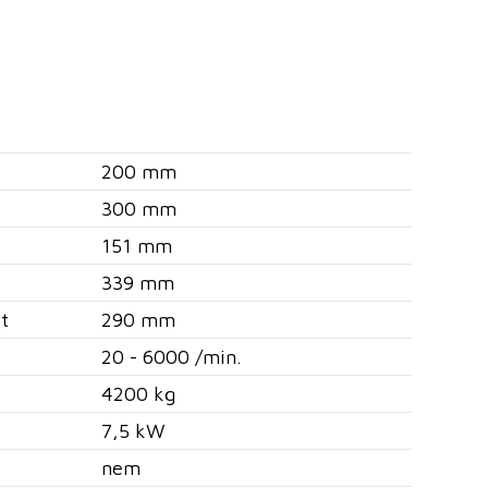
200 mm
300 mm
151 mm
339 mm
t
290 mm
20 - 6000 /min.
4200 kg
7,5 kW
nem