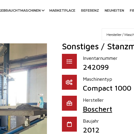
GEBRAUCHTMASCHINEN
MARKETPLACE
REFERENZ
NEUHEITEN
F
Sonstiges / Stanz
Inventarnummer
242099
Maschinentyp
Compact 1000
Hersteller
Boschert
Baujahr
2012