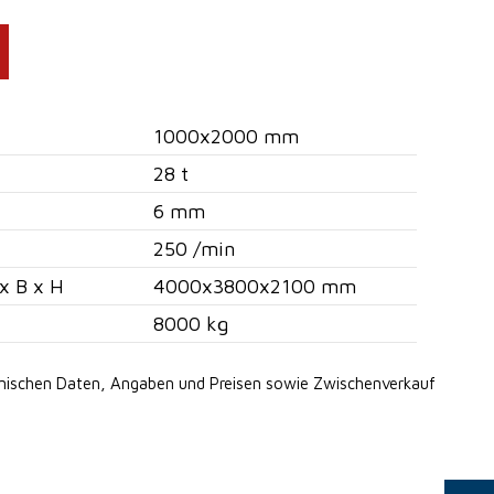
1000x2000 mm
28 t
6 mm
250 /min
x B x H
4000x3800x2100 mm
8000 kg
hnischen Daten, Angaben
und Preisen sowie Zwischenverkauf