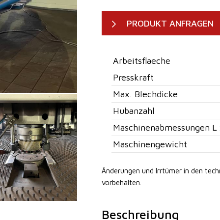
PRODUKT ANFRAGEN
Arbeitsflaeche
Presskraft
Max. Blechdicke
Hubanzahl
Maschinenabmessungen L 
Maschinengewicht
Änderungen und Irrtümer in den tec
vorbehalten.
Beschreibung