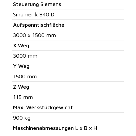
Steuerung Siemens
Sinumerik 840 D
Aufspanntischfläche
3000 x 1500 mm
X Weg
3000 mm
Y Weg
1500 mm
Z Weg
115 mm
Max. Werkstückgewicht
900 kg
Maschinenabmessungen L x B x H