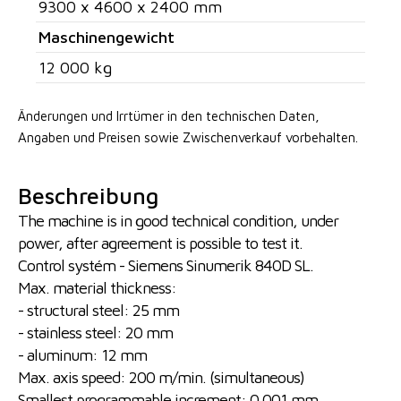
9300 x 4600 x 2400 mm
Maschinengewicht
12 000 kg
Änderungen und Irrtümer in den technischen Daten,
Angaben
und Preisen sowie Zwischenverkauf vorbehalten.
Beschreibung
The machine is in good technical condition, under
power, after agreement is possible to test it.
Control systém - Siemens Sinumerik 840D SL.
Max. material thickness:
- structural steel: 25 mm
- stainless steel: 20 mm
- aluminum: 12 mm
Max. axis speed: 200 m/min. (simultaneous)
Smallest programmable increment: 0.001 mm