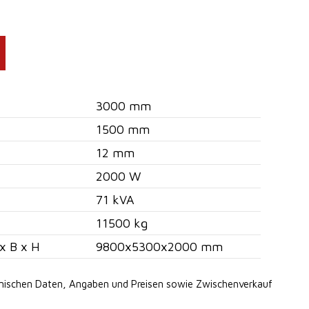
3000 mm
1500 mm
12 mm
2000 W
71 kVA
11500 kg
x B x H
9800x5300x2000 mm
hnischen Daten, Angaben
und Preisen sowie Zwischenverkauf