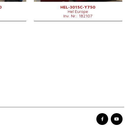
0
HEL-3015C-Y750
Hel Europe
Inv. Nr.: 182107