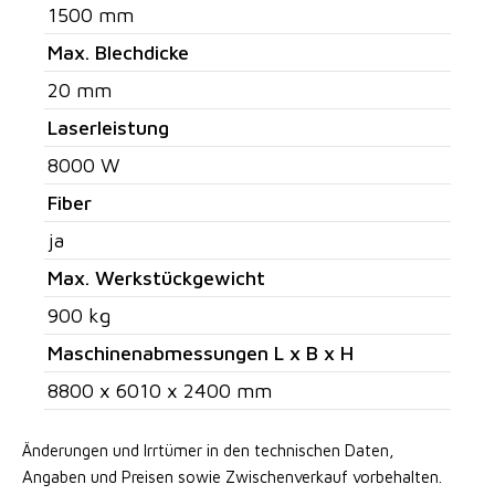
1500 mm
Max. Blechdicke
20 mm
Laserleistung
8000 W
Fiber
ja
Max. Werkstückgewicht
900 kg
Maschinenabmessungen L x B x H
8800 x 6010 x 2400 mm
Änderungen und Irrtümer in den technischen Daten,
Angaben
und Preisen sowie Zwischenverkauf vorbehalten.