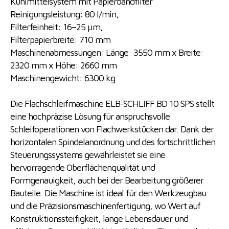
Kühlmittelsystem mit Papierbandfilter
Reinigungsleistung: 80 l/min,
Filterfeinheit: 16–25 µm,
Filterpapierbreite: 710 mm
Maschinenabmessungen: Länge: 3550 mm x Breite:
2320 mm x Höhe: 2660 mm
Maschinengewicht: 6300 kg
Die Flachschleifmaschine ELB-SCHLIFF BD 10 SPS stellt
eine hochpräzise Lösung für anspruchsvolle
Schleifoperationen von Flachwerkstücken dar. Dank der
horizontalen Spindelanordnung und des fortschrittlichen
Steuerungssystems gewährleistet sie eine
hervorragende Oberflächenqualität und
Formgenauigkeit, auch bei der Bearbeitung größerer
Bauteile. Die Maschine ist ideal für den Werkzeugbau
und die Präzisionsmaschinenfertigung, wo Wert auf
Konstruktionssteifigkeit, lange Lebensdauer und