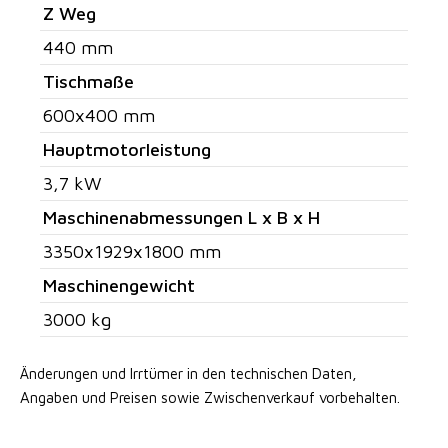
Z Weg
440 mm
Tischmaße
600x400 mm
Hauptmotorleistung
3,7 kW
Maschinenabmessungen L x B x H
3350x1929x1800 mm
Maschinengewicht
3000 kg
Änderungen und Irrtümer in den technischen Daten,
Angaben
und Preisen sowie Zwischenverkauf vorbehalten.